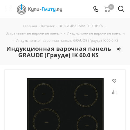
0
Главная
-
Каталог
-
ВСТРАИВАЕМАЯ ТЕХНИКА
-
Встраиваемые варочные панели
-
Индукционные варочные панели
-
Индукционная варочная панель GRAUDE (Грауде) IK 60.0 KS
Индукционная варочная панель
GRAUDE (Грауде) IK 60.0 KS