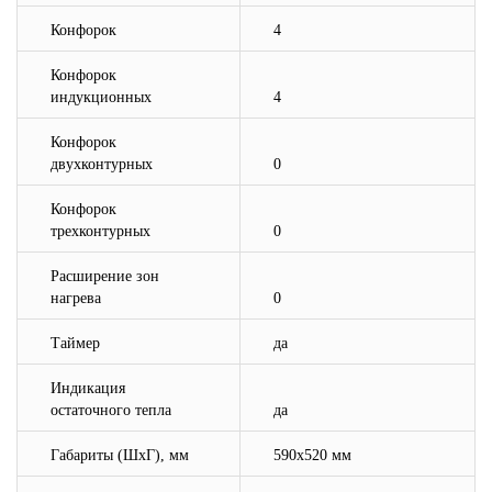
Конфорок
4
Конфорок
индукционных
4
Конфорок
двухконтурных
0
Конфорок
трехконтурных
0
Расширение зон
нагрева
0
Таймер
да
Индикация
остаточного тепла
да
Габариты (ШхГ), мм
590х520 мм