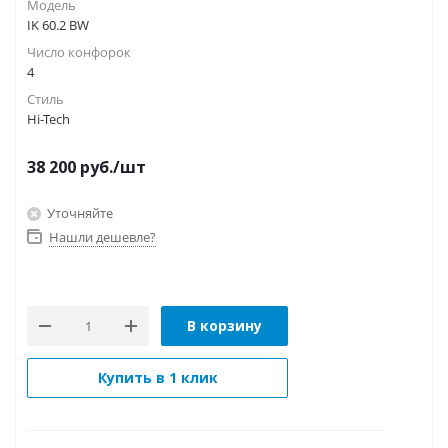
Модель
IK 60.2 BW
Число конфорок
4
Стиль
Hi-Tech
38 200
руб.
/шт
Уточняйте
Нашли дешевле?
В корзину
Купить в 1 клик