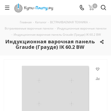
0
Главная
-
Каталог
-
ВСТРАИВАЕМАЯ ТЕХНИКА
-
Встраиваемые варочные панели
-
Индукционные варочные панели
-
Индукционная варочная панель Graude (Грауде) IK 60.2 BW
Индукционная варочная панель
Graude (Грауде) IK 60.2 BW