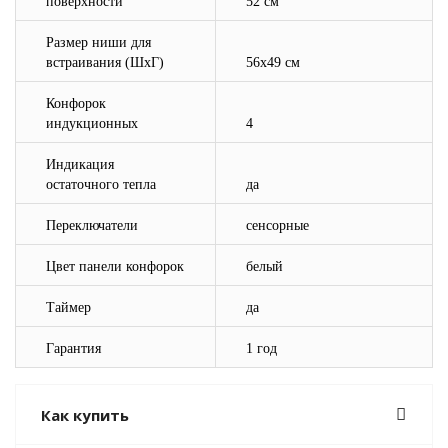
поверхности
52 см
Размер ниши для
встраивания (ШхГ)
56х49 см
Конфорок
индукционных
4
Индикация
остаточного тепла
да
Переключатели
сенсорные
Цвет панели конфорок
белый
Таймер
да
Гарантия
1 год
Как купить