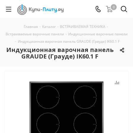
0
Главная
-
Каталог
-
ВСТРАИВАЕМАЯ ТЕХНИКА
-
Встраиваемые варочные панели
-
Индукционные варочные панели
-
Индукционная варочная панель GRAUDE (Грауде) IK60.1 F
Индукционная варочная панель
GRAUDE (Грауде) IK60.1 F