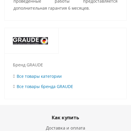
проведенные работы предоставляется
дополнительная гарантия 6 месяцев.
Бренд GRAUDE
Все товары категории
Все товары бренда GRAUDE
Как купить
Доставка и оплата