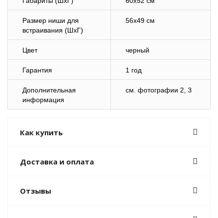
Габариты (ШхГ)
60х52 см
Размер ниши для
56х49 см
встраивания (ШхГ)
Цвет
черный
Гарантия
1 год
Дополнительная
cм. фотографии 2, 3
информация
Как купить
Доставка и оплата
Отзывы