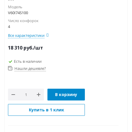
Модель
V60I74S100
Число конфорок
4
Все характеристики
18 310
руб.
/шт
Есть в наличии
Нашли дешевле?
В корзину
Купить в 1 клик