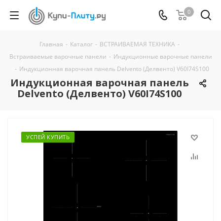
0
Главная
-
Каталог
-
ВСТРАИВАЕМАЯ ТЕХНИКА
-
Встраиваемые варочные панели
-
Индукционные варочные панели
-
Индукционная варочная панель Delvento (Делвенто) V60I74S100
Индукционная варочная панель
Delvento (Делвенто) V60I74S100
УСПЕЙ КУПИТЬ