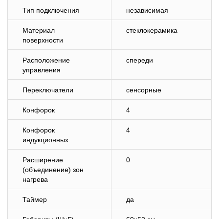
Тип подключения
независимая
Материал
стеклокерамика
поверхности
Расположение
спереди
управления
Переключатели
сенсорные
Конфорок
4
Конфорок
4
индукционных
Расширение
0
(объединение) зон
нагрева
Таймер
да