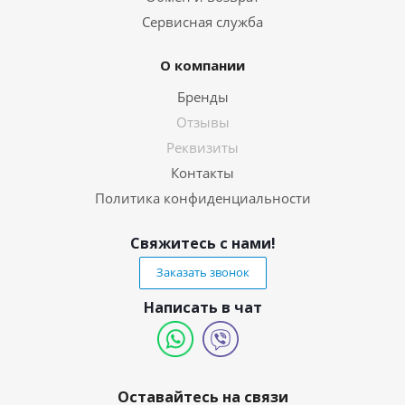
Сервисная служба
О компании
Бренды
Отзывы
Реквизиты
Контакты
Политика конфиденциальности
Свяжитесь с нами!
Заказать звонок
Написать в чат
Оставайтесь на связи