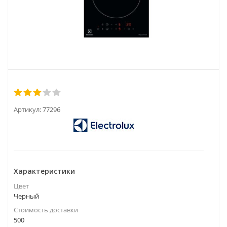
Артикул:
77296
Характеристики
Цвет
Черный
Стоимость доставки
500