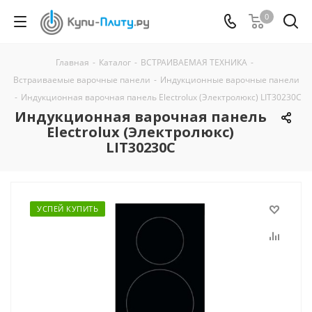
0
Главная
-
Каталог
-
ВСТРАИВАЕМАЯ ТЕХНИКА
-
Встраиваемые варочные панели
-
Индукционные варочные панели
-
Индукционная варочная панель Electrolux (Электролюкс) LIT30230C
Индукционная варочная панель
Electrolux (Электролюкс)
LIT30230C
УСПЕЙ КУПИТЬ