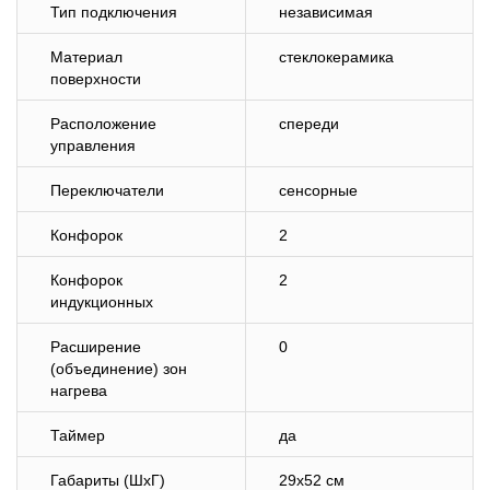
Тип подключения
независимая
Материал
стеклокерамика
поверхности
Расположение
спереди
управления
Переключатели
сенсорные
Конфорок
2
Конфорок
2
индукционных
Расширение
0
(объединение) зон
нагрева
Таймер
да
Габариты (ШхГ)
29х52 см