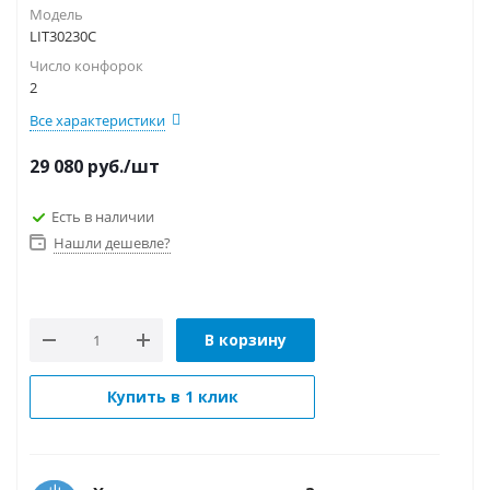
Модель
LIT30230C
Число конфорок
2
Все характеристики
29 080
руб.
/шт
Есть в наличии
Нашли дешевле?
В корзину
Купить в 1 клик