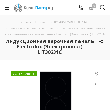
0
Главная
-
Каталог
-
ВСТРАИВАЕМАЯ ТЕХНИКА
-
Встраиваемые варочные панели
-
Индукционные варочные панели
-
Индукционная варочная панель Electrolux (Электролюкс) LIT30231C
Индукционная варочная панель
Electrolux (Электролюкс)
LIT30231C
УСПЕЙ КУПИТЬ