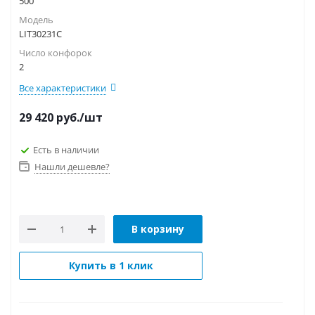
500
Модель
LIT30231C
Число конфорок
2
Все характеристики
29 420
руб.
/шт
Есть в наличии
Нашли дешевле?
В корзину
Купить в 1 клик