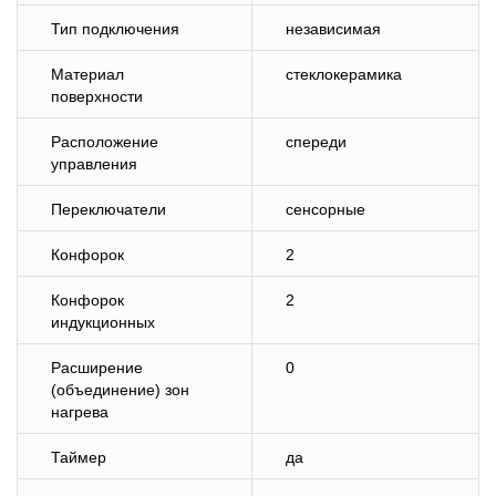
Тип подключения
независимая
Материал
стеклокерамика
поверхности
Расположение
спереди
управления
Переключатели
сенсорные
Конфорок
2
Конфорок
2
индукционных
Расширение
0
(объединение) зон
нагрева
Таймер
да