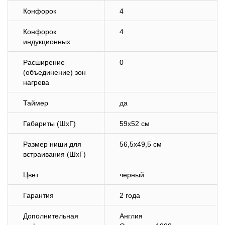
Конфорок
4
Конфорок
4
индукционных
Расширение
0
(объединение) зон
нагрева
Таймер
да
Габариты (ШхГ)
59х52 см
Размер ниши для
56,5х49,5 см
встраивания (ШхГ)
Цвет
черный
Гарантия
2 года
Дополнительная
Англия