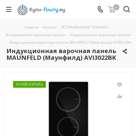
0
Главная
-
Каталог
-
ВСТРАИВАЕМАЯ ТЕХНИКА
-
Встраиваемые варочные панели
-
Индукционные варочные панели
-
Индукционная варочная панель MAUNFELD (Маунфилд) AVI3022BK
Индукционная варочная панель
MAUNFELD (Маунфилд) AVI3022BK
УСПЕЙ КУПИТЬ