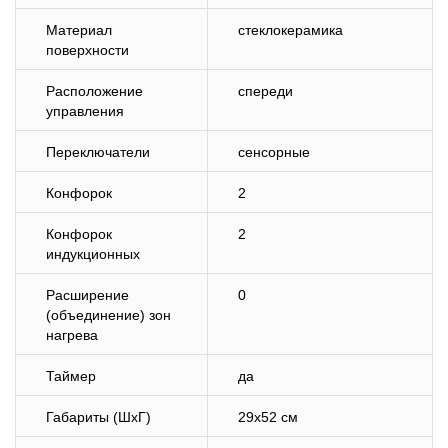
Материал
стеклокерамика
поверхности
Расположение
спереди
управления
Переключатели
сенсорные
Конфорок
2
Конфорок
2
индукционных
Расширение
0
(объединение) зон
нагрева
Таймер
да
Габариты (ШхГ)
29х52 см