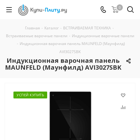
0
Главная
-
Каталог
-
ВСТРАИВАЕМАЯ ТЕХНИКА
-
Встраиваемые варочные панели
-
Индукционные варочные панели
-
Индукционная варочная панель MAUNFELD (Маунфилд)
AVI3027SBK
Индукционная варочная панель
MAUNFELD (Маунфилд) AVI3027SBK
УСПЕЙ КУПИТЬ