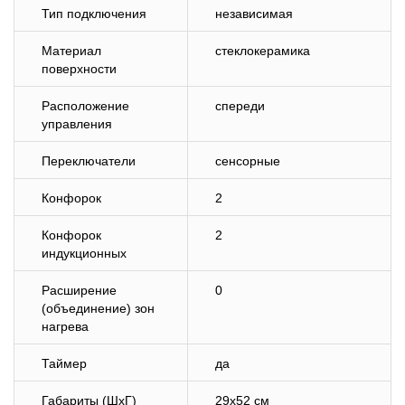
Тип подключения
независимая
Материал
стеклокерамика
поверхности
Расположение
спереди
управления
Переключатели
сенсорные
Конфорок
2
Конфорок
2
индукционных
Расширение
0
(объединение) зон
нагрева
Таймер
да
Габариты (ШхГ)
29х52 см