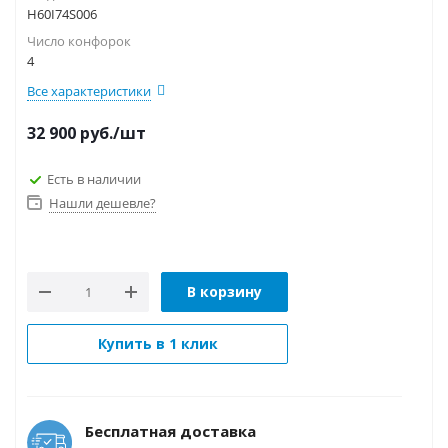
H60I74S006
Число конфорок
4
Все характеристики
32 900
руб.
/шт
Есть в наличии
Нашли дешевле?
В корзину
Купить в 1 клик
Бесплатная доставка