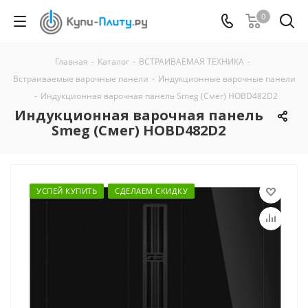
0
Главная
-
Каталог
-
ВСТРАИВАЕМАЯ ТЕХНИКА
-
Встраиваемые варочные панели
-
Индукционные варочные панели
-
Индукционная варочная панель Smeg (Смег) HOBD482D2
Индукционная варочная панель
Smeg (Смег) HOBD482D2
УСПЕЙ КУПИТЬ
СДЕЛАЕМ СКИДКУ