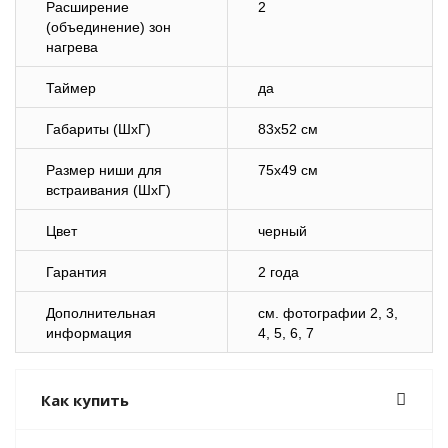
Расширение
2
(объединение) зон
нагрева
Таймер
да
Габариты (ШхГ)
83х52 см
Размер ниши для
75х49 см
встраивания (ШхГ)
Цвет
черный
Гарантия
2 года
Дополнительная
cм. фотографии 2, 3,
информация
4, 5, 6, 7
Как купить