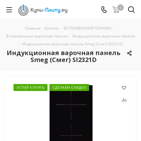
0
Главная
-
Каталог
-
ВСТРАИВАЕМАЯ ТЕХНИКА
-
Встраиваемые варочные панели
-
Индукционные варочные панели
-
Индукционная варочная панель Smeg (Смег) SI2321D
Индукционная варочная панель
Smeg (Смег) SI2321D
УСПЕЙ КУПИТЬ
СДЕЛАЕМ СКИДКУ