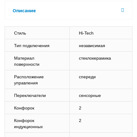
Описание
Стиль
Hi-Tech
Тип подключения
независимая
Материал
стеклокерамика
поверхности
Расположение
спереди
управления
Переключатели
сенсорные
Конфорок
2
Конфорок
2
индукционных