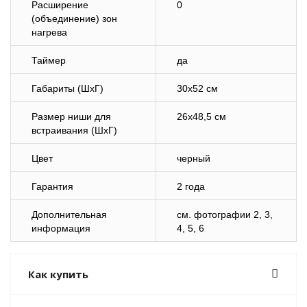
Расширение
0
(объединение) зон
нагрева
Таймер
да
Габариты (ШхГ)
30х52 см
Размер ниши для
26х48,5 см
встраивания (ШхГ)
Цвет
черный
Гарантия
2 года
Дополнительная
cм. фотографии 2, 3,
информация
4, 5, 6
Как купить