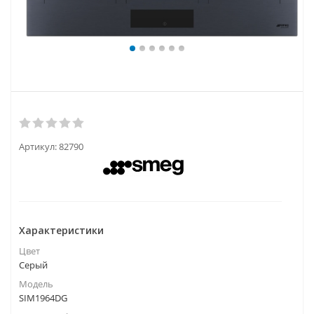
Артикул:
82790
Характеристики
Цвет
Серый
Модель
SIM1964DG