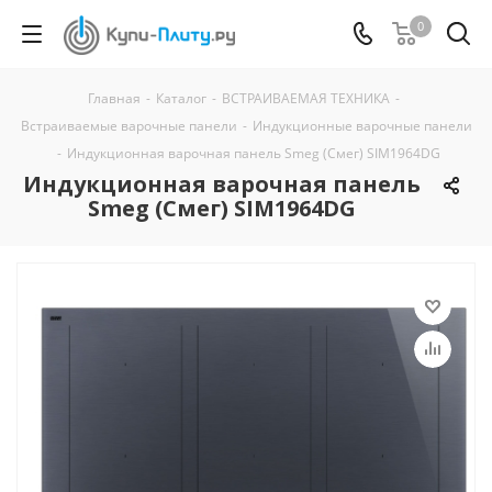
0
Главная
-
Каталог
-
ВСТРАИВАЕМАЯ ТЕХНИКА
-
Встраиваемые варочные панели
-
Индукционные варочные панели
-
Индукционная варочная панель Smeg (Смег) SIM1964DG
Индукционная варочная панель
Smeg (Смег) SIM1964DG