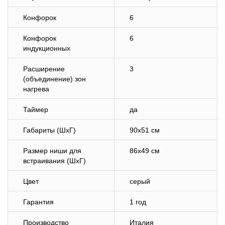
Конфорок
6
Конфорок
6
индукционных
Расширение
3
(объединение) зон
нагрева
Таймер
да
Габариты (ШхГ)
90х51 см
Размер ниши для
86х49 см
встраивания (ШхГ)
Цвет
серый
Гарантия
1 год
Производство
Италия