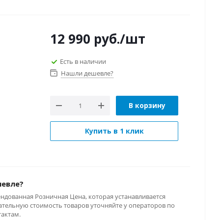
12 990
руб.
/шт
Есть в наличии
Нашли дешевле?
В корзину
Купить в 1 клик
шевле?
ендованная Розничная Цена, которая устанавливается
тельную стоимость товаров уточняйте у операторов по
тактам.