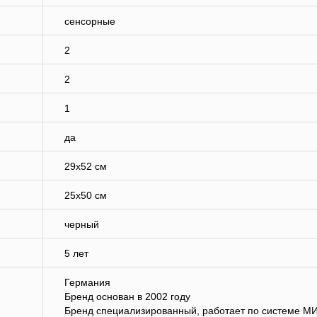
сенсорные
2
2
1
да
29х52 см
25х50 см
черный
5 лет
Германия
Бренд основан в 2002 году
Бренд специализированный, работает по системе М