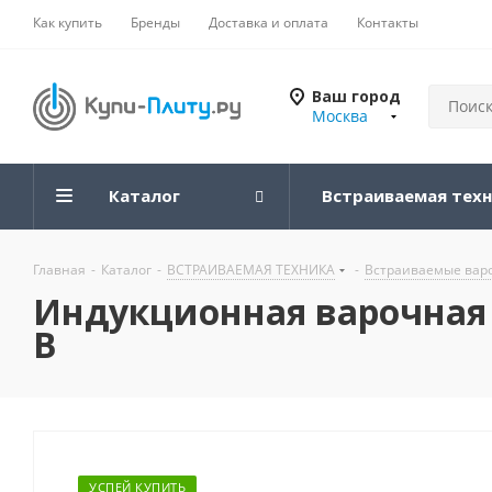
Как купить
Бренды
Доставка и оплата
Контакты
Ваш город
Москва
Каталог
Встраиваемая тех
Главная
-
Каталог
-
ВСТРАИВАЕМАЯ ТЕХНИКА
-
Встраиваемые вар
Индукционная варочная п
B
УСПЕЙ КУПИТЬ