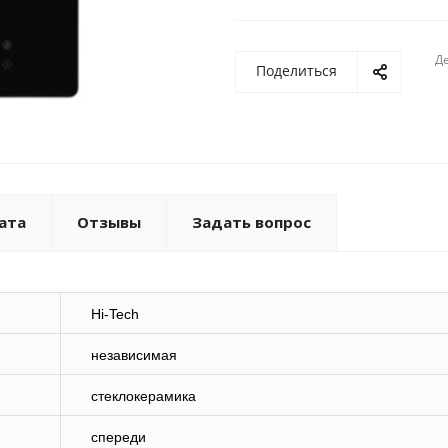
Де
Поделиться
ата
Отзывы
Задать вопрос
Hi-Tech
независимая
стеклокерамика
спереди