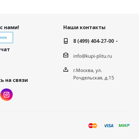
с нами!
Наши контакты
онок
8 (499) 404-27-00
 чат
info@kupi-plitu.ru
г.Москва, ул.
Рочдельская, д.15
ь на связи