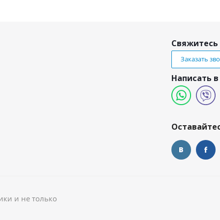
Свяжитесь 
Заказать зв
Написать в
и
Оставайтес
ики и не только