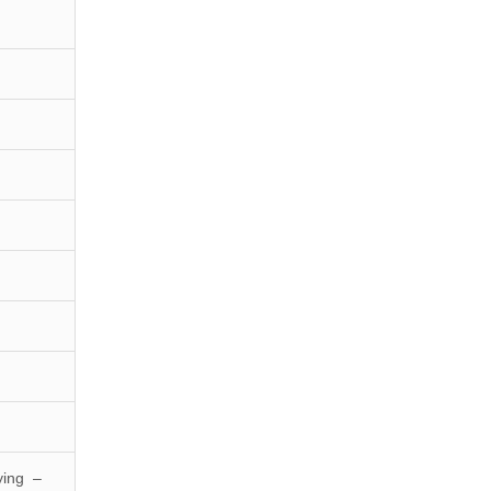
ing –