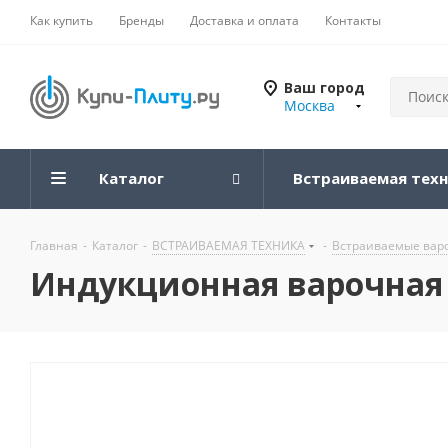
Как купить
Бренды
Доставка и оплата
Контакты
Ваш город
Москва
Каталог
Встраиваемая тех
Главная
-
Каталог
-
ВСТРАИВАЕМАЯ ТЕХНИКА
-
Встраиваемые вар
Индукционная варочная п