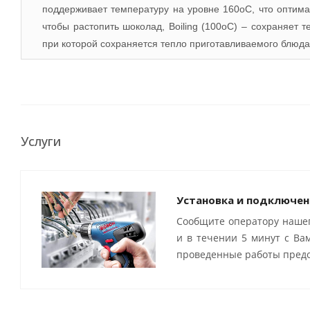
поддерживает температуру на уровне 160oC, что оптимал
чтобы растопить шоколад, Boiling (100oC) – сохраняет 
при которой сохраняется тепло приготавливаемого блюда
Услуги
Установка и подключен
Сообщите оператору нашег
и в течении 5 минут с Ва
проведенные работы предо