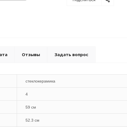
ата
Отзывы
Задать вопрос
стеклокерамика
4
59 см
52.3 см