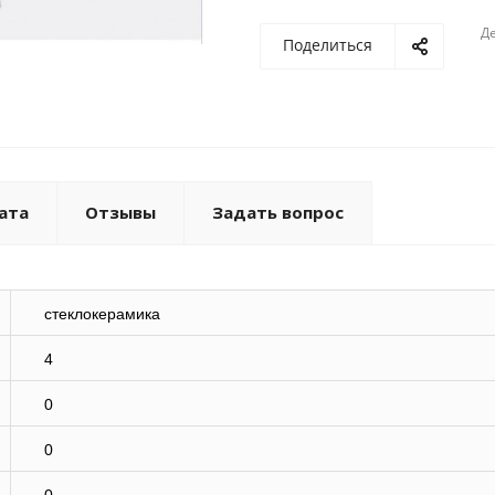
Де
Поделиться
ата
Отзывы
Задать вопрос
стеклокерамика
4
0
0