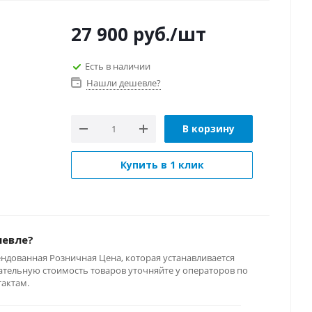
27 900
руб.
/шт
Есть в наличии
Нашли дешевле?
В корзину
Купить в 1 клик
шевле?
ендованная Розничная Цена, которая устанавливается
тельную стоимость товаров уточняйте у операторов по
тактам.