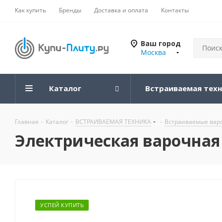
Как купить
Бренды
Доставка и оплата
Контакты
Ваш город
Москва
Каталог
Встраиваемая тех
Главная
-
Каталог
-
ВСТРАИВАЕМАЯ ТЕХНИКА
-
Встраиваемые вар
Электрическая варочная 
УСПЕЙ КУПИТЬ