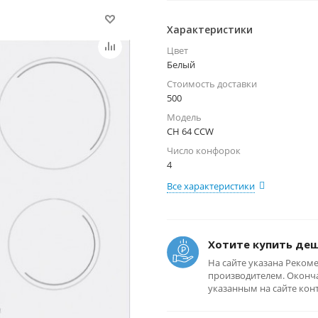
Характеристики
Цвет
Белый
Стоимость доставки
500
Модель
CH 64 CCW
Число конфорок
4
Все характеристики
Хотите купить де
На сайте указана Реком
производителем. Оконча
указанным на сайте кон