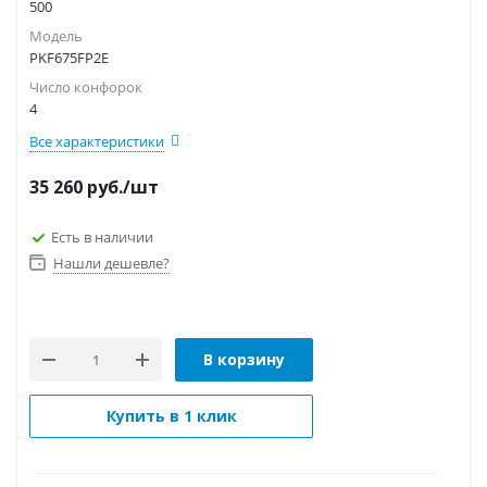
500
Модель
PKF675FP2E
Число конфорок
4
Все характеристики
35 260
руб.
/шт
Есть в наличии
Нашли дешевле?
В корзину
Купить в 1 клик