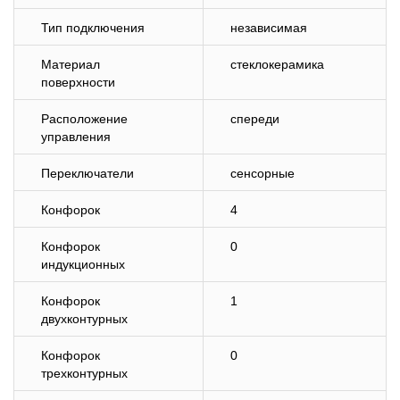
Тип подключения
независимая
Материал
стеклокерамика
поверхности
Расположение
спереди
управления
Переключатели
сенсорные
Конфорок
4
Конфорок
0
индукционных
Конфорок
1
двухконтурных
Конфорок
0
трехконтурных