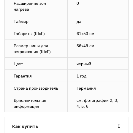
Расширение зон
0
нагрева
Таймер
да
Габариты (ШхГ)
61х53 см
Размер ниши для
56х49 см
встраивания (ШхГ)
Цвет
черный
Гарантия
1 год
Страна производитель
Германия
Дополнительная
cм. фотографии 2, 3,
информация
4, 5, 6
Как купить