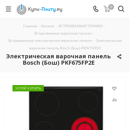
0
Главная
-
Каталог
-
ВСТРАИВАЕМАЯ ТЕХНИКА
-
Встраиваемые варочные панели
-
Встраиваемые электрические варочные панели
-
Электрическая
варочная панель Bosch (Бош) PKF675FP2E
Электрическая варочная панель
Bosch (Бош) PKF675FP2E
УСПЕЙ КУПИТЬ