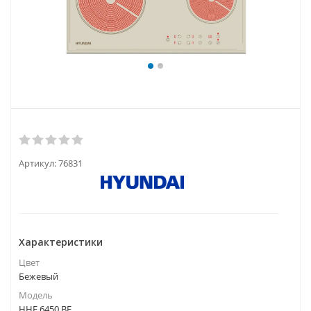
Артикул:
76831
Характеристики
Цвет
Бежевый
Модель
HHE 6450 BE