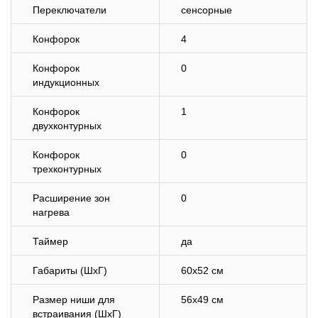
Переключатели
сенсорные
Конфорок
4
Конфорок
0
индукционных
Конфорок
1
двухконтурных
Конфорок
0
трехконтурных
Расширение зон
0
нагрева
Таймер
да
Габариты (ШхГ)
60х52 см
Размер ниши для
56х49 см
встраивания (ШхГ)