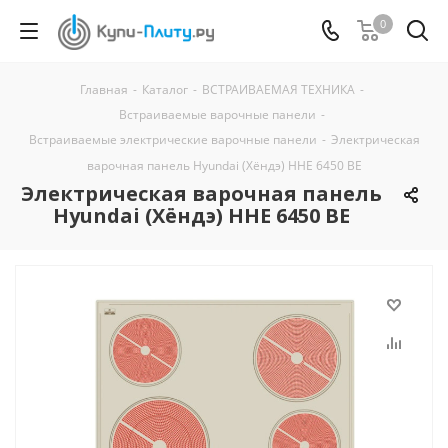
0
Главная
-
Каталог
-
ВСТРАИВАЕМАЯ ТЕХНИКА
-
Встраиваемые варочные панели
-
Встраиваемые электрические варочные панели
-
Электрическая
варочная панель Hyundai (Хёндэ) HHE 6450 BE
Электрическая варочная панель
Hyundai (Хёндэ) HHE 6450 BE