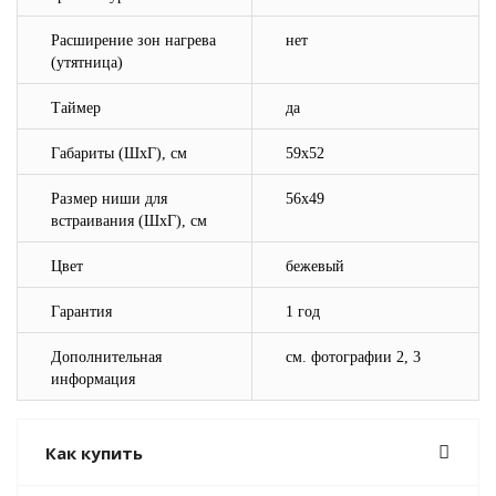
Расширение зон нагрева
нет
(утятница)
Таймер
да
Габариты (ШхГ), см
59х52
Размер ниши для
56х49
встраивания (ШхГ), см
Цвет
бежевый
Гарантия
1 год
Дополнительная
cм. фотографии 2, 3
информация
Как купить