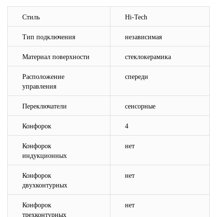
Стиль
Hi-Tech
Тип подключения
независимая
Материал поверхности
стеклокерамика
Расположение
спереди
управления
Переключатели
сенсорные
Конфорок
4
Конфорок
нет
индукционных
Конфорок
нет
двухконтурных
Конфорок
нет
трехконтурных