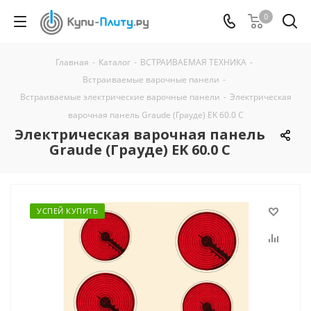
0
Главная
-
Каталог
-
ВСТРАИВАЕМАЯ ТЕХНИКА
-
Встраиваемые варочные панели
-
Встраиваемые электрические варочные панели
-
Электрическая
варочная панель Graude (Грауде) EK 60.0 C
Электрическая варочная панель
Graude (Грауде) EK 60.0 C
УСПЕЙ КУПИТЬ