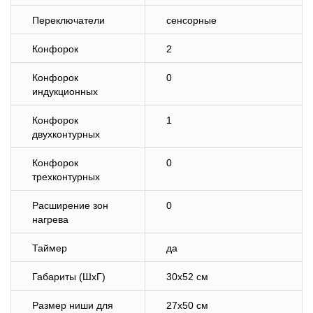
Переключатели
сенсорные
Конфорок
2
Конфорок
0
индукционных
Конфорок
1
двухконтурных
Конфорок
0
трехконтурных
Расширение зон
0
нагрева
Таймер
да
Габариты (ШхГ)
30х52 см
Размер ниши для
27х50 см