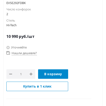
EVSE292FDBK
Число конфорок
2
Стиль
Hi-Tech
10 990
руб.
/шт
Уточняйте
Нашли дешевле?
В корзину
Купить в 1 клик