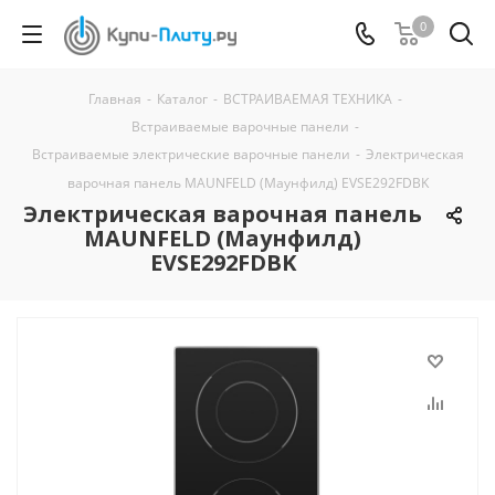
0
Главная
-
Каталог
-
ВСТРАИВАЕМАЯ ТЕХНИКА
-
Встраиваемые варочные панели
-
Встраиваемые электрические варочные панели
-
Электрическая
варочная панель MAUNFELD (Маунфилд) EVSE292FDBK
Электрическая варочная панель
MAUNFELD (Маунфилд)
EVSE292FDBK