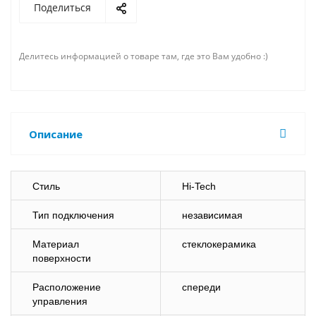
Поделиться
Делитесь информацией о товаре там, где это Вам удобно :)
Описание
Стиль
Hi-Tech
Тип подключения
независимая
Материал
стеклокерамика
поверхности
Расположение
спереди
управления