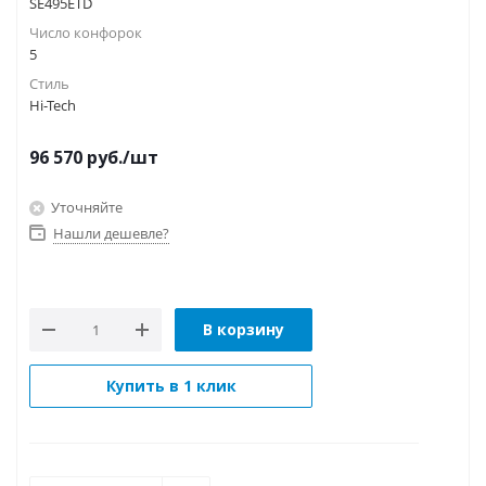
SE495ETD
Число конфорок
5
Стиль
Hi-Tech
96 570
руб.
/шт
Уточняйте
Нашли дешевле?
В корзину
Купить в 1 клик