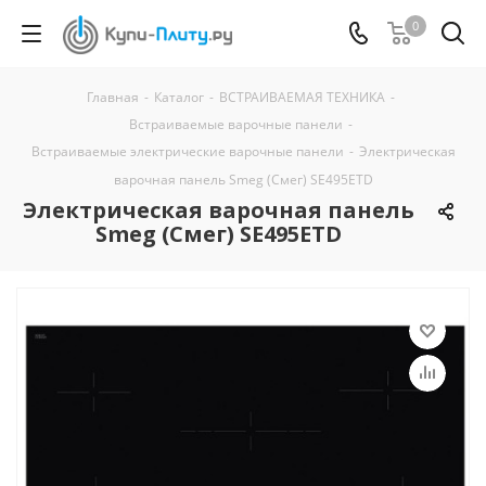
0
Главная
-
Каталог
-
ВСТРАИВАЕМАЯ ТЕХНИКА
-
Встраиваемые варочные панели
-
Встраиваемые электрические варочные панели
-
Электрическая
варочная панель Smeg (Смег) SE495ETD
Электрическая варочная панель
Smeg (Смег) SE495ETD