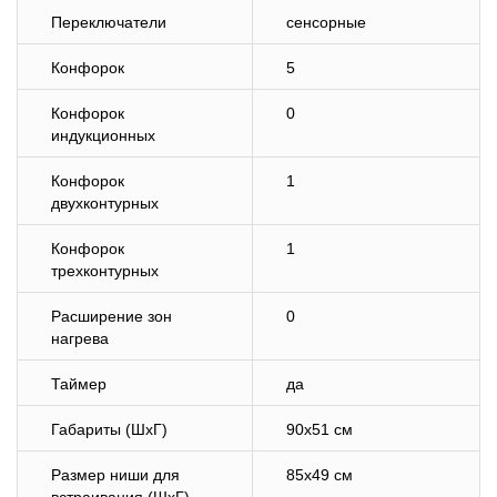
Переключатели
сенсорные
Конфорок
5
Конфорок
0
индукционных
Конфорок
1
двухконтурных
Конфорок
1
трехконтурных
Расширение зон
0
нагрева
Таймер
да
Габариты (ШхГ)
90х51 см
Размер ниши для
85х49 см