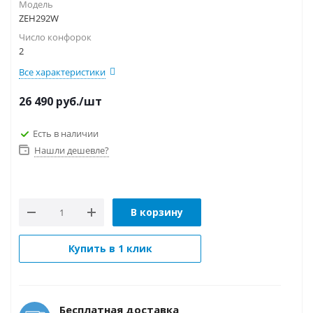
Модель
ZEH292W
Число конфорок
2
Все характеристики
26 490
руб.
/шт
Есть в наличии
Нашли дешевле?
В корзину
Купить в 1 клик
Бесплатная доставка