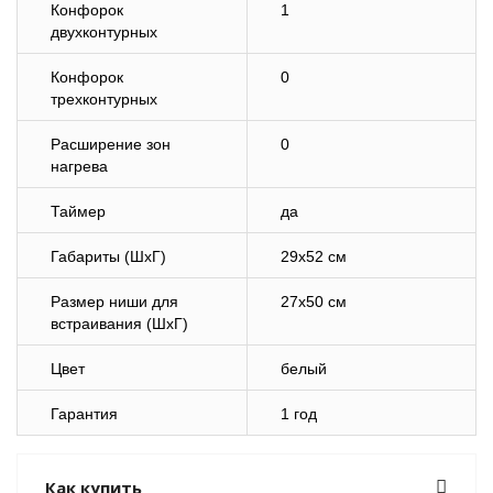
Конфорок
1
двухконтурных
Конфорок
0
трехконтурных
Расширение зон
0
нагрева
Таймер
да
Габариты (ШхГ)
29х52 см
Размер ниши для
27х50 см
встраивания (ШхГ)
Цвет
белый
Гарантия
1 год
Как купить