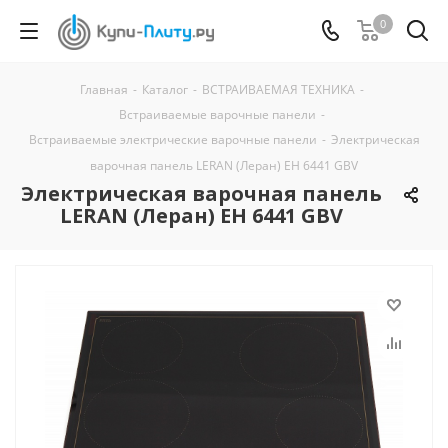
0
Главная
-
Каталог
-
ВСТРАИВАЕМАЯ ТЕХНИКА
-
Встраиваемые варочные панели
-
Встраиваемые электрические варочные панели
-
Электрическая
варочная панель LERAN (Леран) EH 6441 GBV
Электрическая варочная панель
LERAN (Леран) EH 6441 GBV