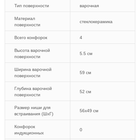
Тип поверхности
варочная
Материал
стеклокерамика
поверхности
Всего конфорок
4
Высота варочной
5.5 см
поверхности
Ширина варочной
59 см
поверхности
Глубина варочной
52 см
поверхности
Размер ниши для
56х49 см
встраивания (ШхГ)
Конфорок
0
индукционных