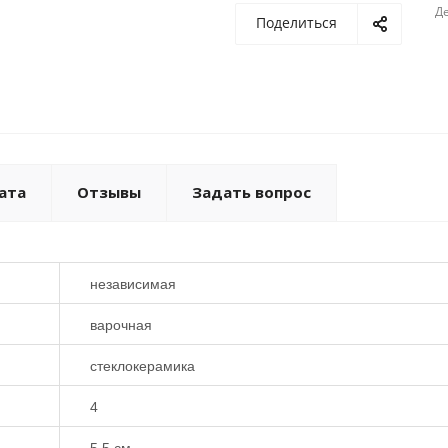
Де
Поделиться
ата
Отзывы
Задать вопрос
независимая
варочная
стеклокерамика
4