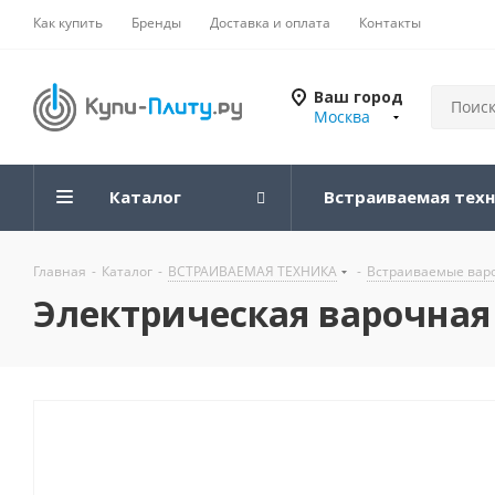
Как купить
Бренды
Доставка и оплата
Контакты
Ваш город
Москва
Каталог
Встраиваемая тех
Главная
-
Каталог
-
ВСТРАИВАЕМАЯ ТЕХНИКА
-
Встраиваемые вар
Электрическая варочная 