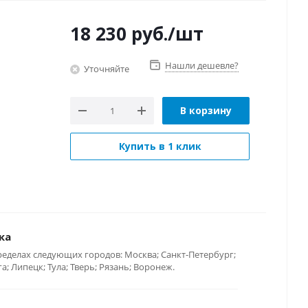
18 230
руб.
/шт
Нашли дешевле?
Уточняйте
В корзину
Купить в 1 клик
ка
ределах следующих городов: Москва; Санкт-Петербург;
; Липецк; Тула; Тверь; Рязань; Воронеж.