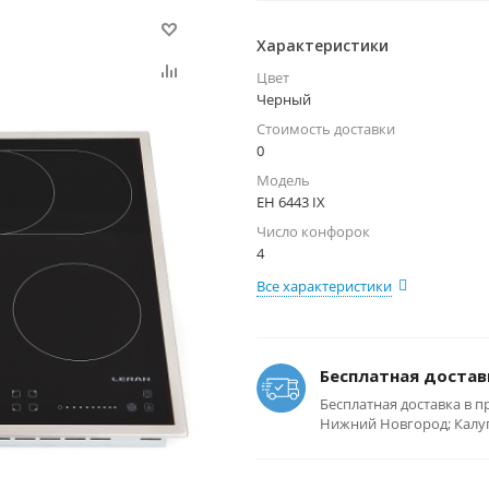
Характеристики
Цвет
Черный
Стоимость доставки
0
Модель
EH 6443 IX
Число конфорок
4
Все характеристики
Бесплатная достав
Бесплатная доставка в п
Нижний Новгород; Калуга