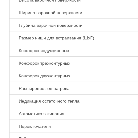
Высота варочной поверхности
Ширина варочной поверхности
Глубина варочной поверхности
Размер ниши для встраивания (ШхГ)
Конфорок индукционных
Конфорок трехконтурных
Конфорок двухконтурных
Расширение зон нагрева
Индикация остаточного тепла
Автоматика закипания
Переключатели