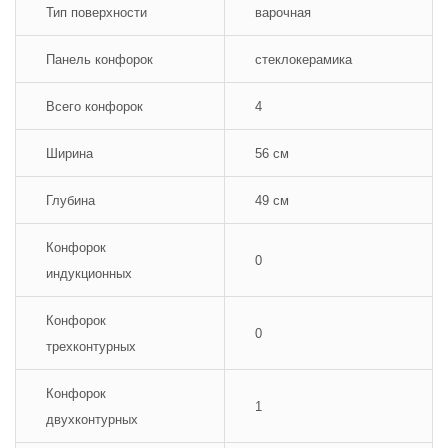
Тип поверхности
варочная
Панель конфорок
стеклокерамика
Всего конфорок
4
Ширина
56 см
Глубина
49 см
Конфорок
0
индукционных
Конфорок
0
трехконтурных
Конфорок
1
двухконтурных