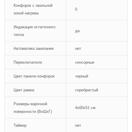
Конфорок с овальной
0
зоной нагрева
Индикация остаточного
да
тепла
Автоматика закипания
нет
Переключатели
сенсорные
Цвет панели конфорок
черный
Цвет рамки
серебристый
Размеры варочной
4x60x51 см
поверхности (ВхШхГ)
Таймер
нет