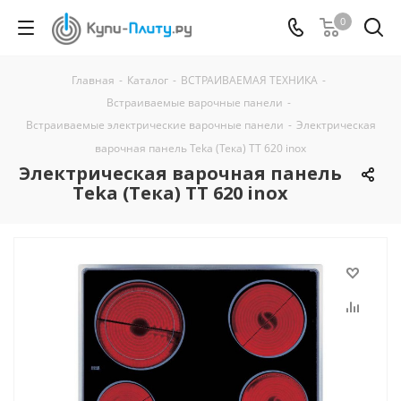
0
Главная
-
Каталог
-
ВСТРАИВАЕМАЯ ТЕХНИКА
-
Встраиваемые варочные панели
-
Встраиваемые электрические варочные панели
-
Электрическая
варочная панель Teka (Тека) TT 620 inox
Электрическая варочная панель
Teka (Тека) TT 620 inox