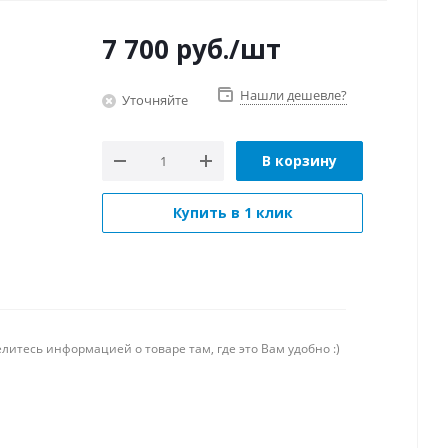
7 700
руб.
/шт
Нашли дешевле?
Уточняйте
В корзину
Купить в 1 клик
литесь информацией о товаре там, где это Вам удобно :)