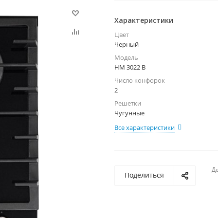
Характеристики
Цвет
Черный
Модель
HM 3022 B
Число конфорок
2
Решетки
Чугунные
Все характеристики
Де
Поделиться