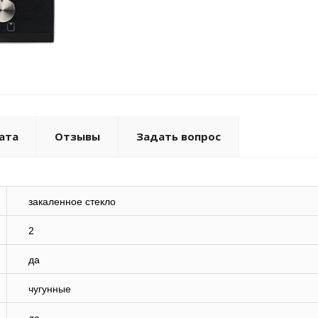
ата
Отзывы
Задать вопрос
закаленное стекло
2
да
чугунные