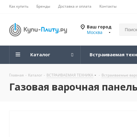
Как купить
Бренды
Доставка и оплата
Контакты
Ваш город
Москва
Каталог
Встраиваемая тех
Главная
-
Каталог
-
ВСТРАИВАЕМАЯ ТЕХНИКА
-
Встраиваемые вар
Газовая варочная панель