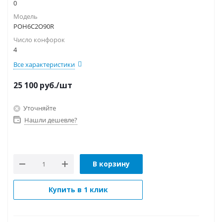
0
Модель
POH6C2O90R
Число конфорок
4
Все характеристики
25 100
руб.
/шт
Уточняйте
Нашли дешевле?
В корзину
Купить в 1 клик