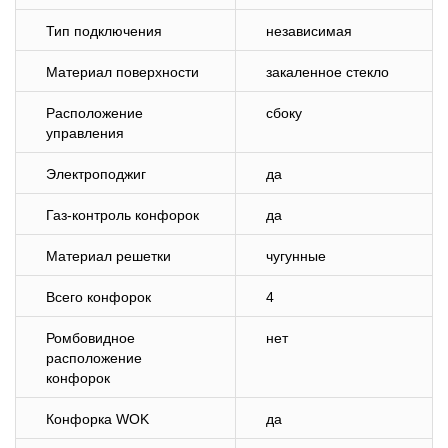
Тип подключения
независимая
Материал поверхности
закаленное стекло
Расположение
сбоку
управления
Электроподжиг
да
Газ-контроль конфорок
да
Материал решетки
чугунные
Всего конфорок
4
Ромбовидное
нет
расположение
конфорок
Конфорка WOK
да