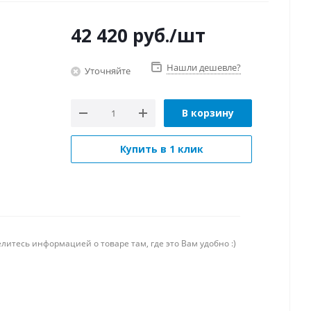
42 420
руб.
/шт
Нашли дешевле?
Уточняйте
В корзину
Купить в 1 клик
литесь информацией о товаре там, где это Вам удобно :)