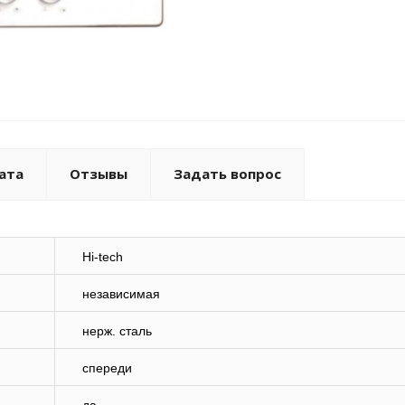
ата
Отзывы
Задать вопрос
Hi-tech
независимая
нерж. сталь
спереди