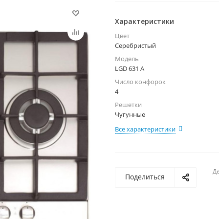
Характеристики
Цвет
Серебристый
Модель
LGD 631 A
Число конфорок
4
Решетки
Чугунные
Все характеристики
Де
Поделиться