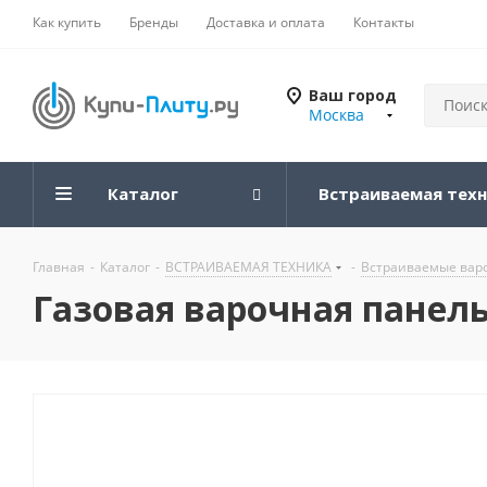
Как купить
Бренды
Доставка и оплата
Контакты
Ваш город
Москва
Каталог
Встраиваемая тех
Главная
-
Каталог
-
ВСТРАИВАЕМАЯ ТЕХНИКА
-
Встраиваемые вар
Газовая варочная панель 