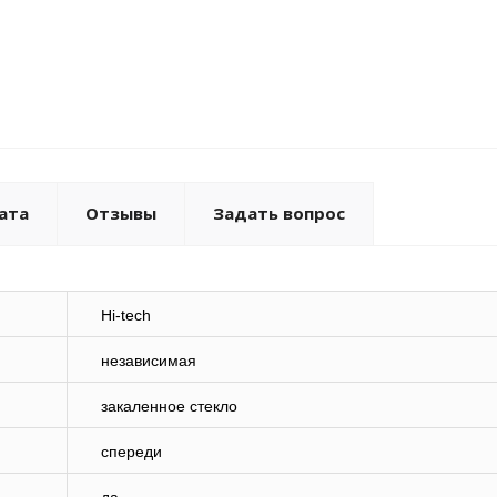
ата
Отзывы
Задать вопрос
Hi-tech
независимая
закаленное стекло
спереди