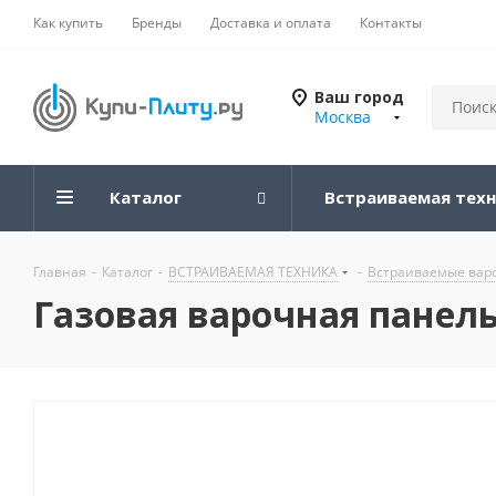
Как купить
Бренды
Доставка и оплата
Контакты
Ваш город
Москва
Каталог
Встраиваемая тех
Главная
-
Каталог
-
ВСТРАИВАЕМАЯ ТЕХНИКА
-
Встраиваемые вар
Газовая варочная панель 