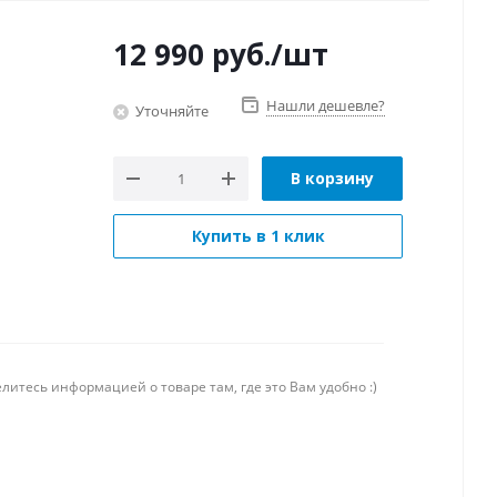
12 990
руб.
/шт
Нашли дешевле?
Уточняйте
В корзину
Купить в 1 клик
литесь информацией о товаре там, где это Вам удобно :)