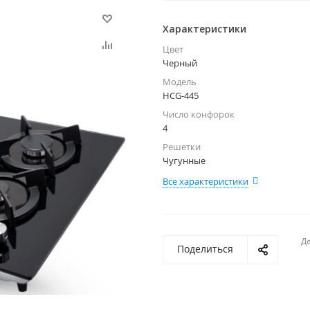
Характеристики
Цвет
Черный
Модель
HCG-445
Число конфорок
4
Решетки
Чугунные
Все характеристики
Де
Поделиться