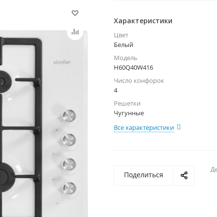
Характеристики
Цвет
Белый
Модель
H60Q40W416
Число конфорок
4
Решетки
Чугунные
Все характеристики
Де
Поделиться