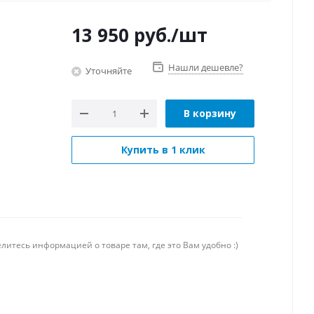
13 950
руб.
/шт
Нашли дешевле?
Уточняйте
В корзину
Купить в 1 клик
литесь информацией о товаре там, где это Вам удобно :)