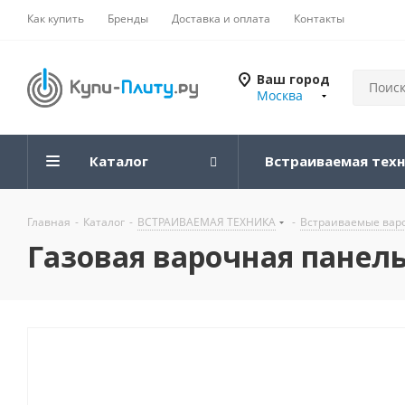
Как купить
Бренды
Доставка и оплата
Контакты
Ваш город
Москва
Каталог
Встраиваемая тех
Главная
-
Каталог
-
ВСТРАИВАЕМАЯ ТЕХНИКА
-
Встраиваемые вар
Газовая варочная панел