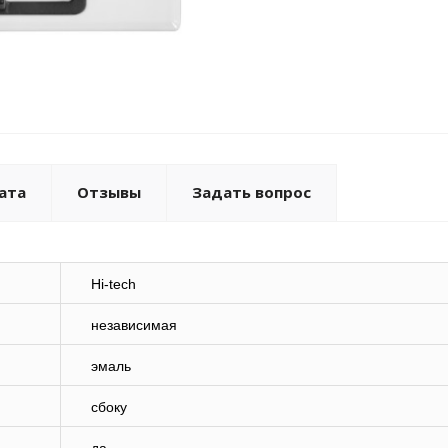
ата
Отзывы
Задать вопрос
Hi-tech
независимая
эмаль
сбоку