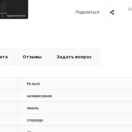
Де
Поделиться
ата
Отзывы
Задать вопрос
Hi-tech
независимая
эмаль
спереди