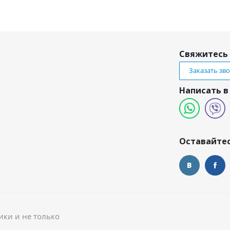
Свяжитесь 
Заказать зв
Написать в
и
Оставайтес
ики и не только