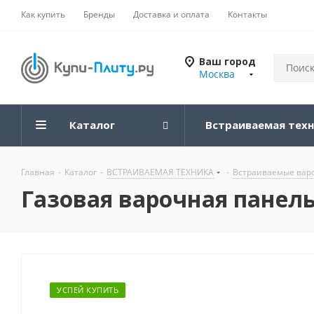
Как купить
Бренды
Доставка и оплата
Контакты
Ваш город
Москва
Каталог
Встраиваемая тех
Главная
-
Каталог
-
ВСТРАИВАЕМАЯ ТЕХНИКА
-
Встраиваемые вар
Газовая варочная панель
УСПЕЙ КУПИТЬ