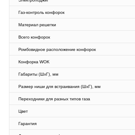
Электроподжиг
Газ-контроль конфорок
Материал решетки
Всего конфорок
Ромбовидное расположение конфорок
Конфорка WOK
Габариты (ШхГ), мм
Размер ниши для встраивания (ШхГ), мм
Переходники для разных типов газа
Цвет
Гарантия