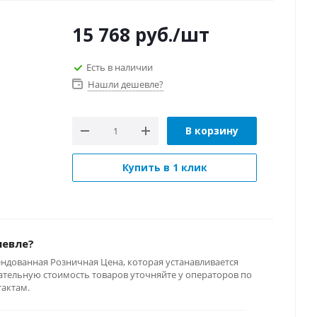
15 768
руб.
/шт
Есть в наличии
Нашли дешевле?
В корзину
Купить в 1 клик
шевле?
ендованная Розничная Цена, которая устанавливается
тельную стоимость товаров уточняйте у операторов по
тактам.