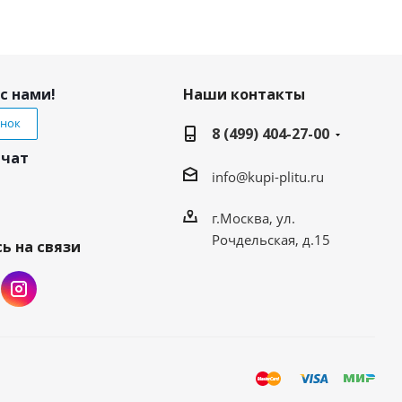
с нами!
Наши контакты
онок
8 (499) 404-27-00
 чат
info@kupi-plitu.ru
г.Москва, ул.
Рочдельская, д.15
ь на связи