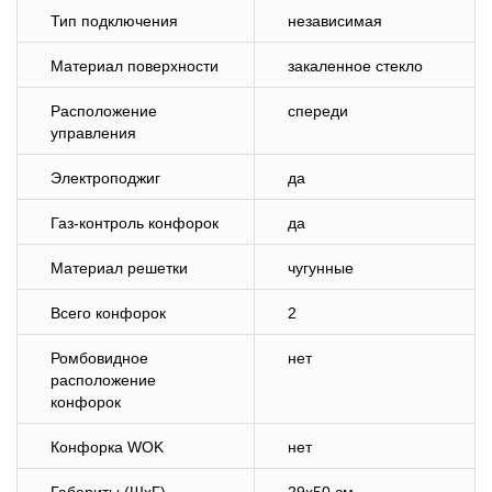
Тип подключения
независимая
Материал поверхности
закаленное стекло
Расположение
спереди
управления
Электроподжиг
да
Газ-контроль конфорок
да
Материал решетки
чугунные
Всего конфорок
2
Ромбовидное
нет
расположение
конфорок
Конфорка WOK
нет