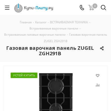
0
Главная
-
Каталог
-
ВСТРАИВАЕМАЯ ТЕХНИКА
-
Встраиваемые варочные панели
-
Встраиваемые газовые варочные панели
-
Газовая варочная панель
ZUGEL ZGH291B
Газовая варочная панель ZUGEL
ZGH291B
УСПЕЙ КУПИТЬ