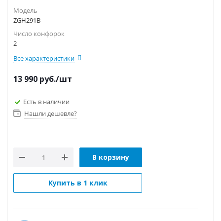
Модель
ZGH291B
Число конфорок
2
Все характеристики
13 990
руб.
/шт
Есть в наличии
Нашли дешевле?
В корзину
Купить в 1 клик