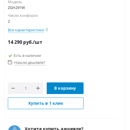
Модель
ZGH291W
Число конфорок
2
Все характеристики
14 290
руб.
/шт
Есть в наличии
Нашли дешевле?
В корзину
Купить в 1 клик
Хотите купить дешевле?