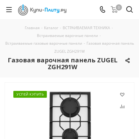
0
Главная
-
Каталог
-
ВСТРАИВАЕМАЯ ТЕХНИКА
-
Встраиваемые варочные панели
-
Встраиваемые газовые варочные панели
-
Газовая варочная панель
ZUGEL ZGH291W
Газовая варочная панель ZUGEL
ZGH291W
УСПЕЙ КУПИТЬ