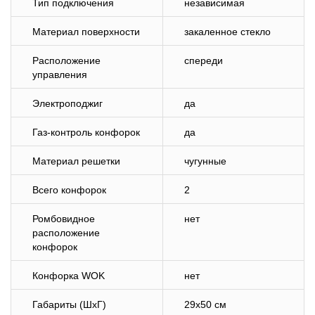
Тип подключения
независимая
Материал поверхности
закаленное стекло
Расположение
спереди
управления
Электроподжиг
да
Газ-контроль конфорок
да
Материал решетки
чугунные
Всего конфорок
2
Ромбовидное
нет
расположение
конфорок
Конфорка WOK
нет
Габариты (ШхГ)
29х50 см