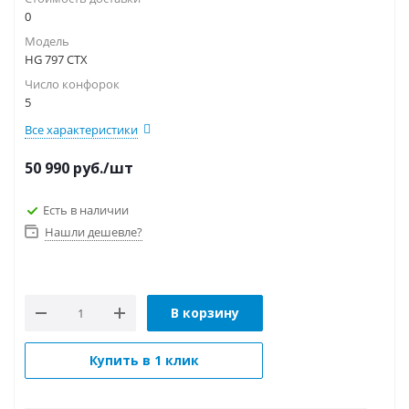
0
Модель
HG 797 CTX
Число конфорок
5
Все характеристики
50 990
руб.
/шт
Есть в наличии
Нашли дешевле?
В корзину
Купить в 1 клик