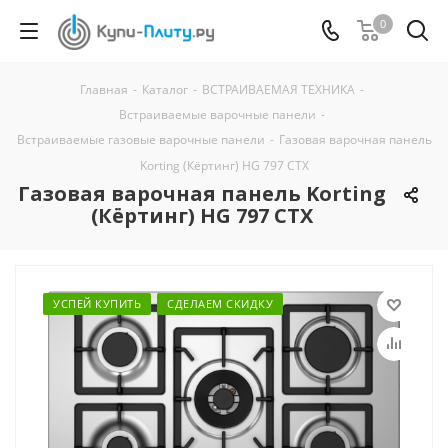
0
Главная
-
Каталог
-
ВСТРАИВАЕМАЯ ТЕХНИКА
-
Встраиваемые варочные панели
-
Встраиваемые газовые варочные панели
-
Газовая варочная панель
Korting (Кёртинг) HG 797 CTX
Газовая варочная панель Korting
(Кёртинг) HG 797 CTX
УСПЕЙ КУПИТЬ
СДЕЛАЕМ СКИДКУ