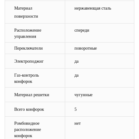
Материал
нержавеющая сталь
поверхности
Расположение
спереди
управления
Переключатели
поворотные
Электроподжиг
да
Газ-контроль
да
конфорок
Материал решетки
чугунные
Всего конфорок
5
Ромбовидное
нет
расположение
конфорок