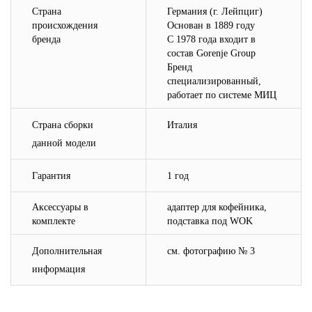
Страна
Германия (г. Лейпциг)
происхождения
Основан в 1889 году
бренда
С 1978 года входит в
состав Gorenje Group
Бренд
специализированный,
работает по системе МИЦ
Страна сборки
Италия
данной модели
Гарантия
1 год
Аксессуары в
адаптер для кофейника,
комплекте
подставка под
WOK
Дополнительная
см. фотографию № 3
информация