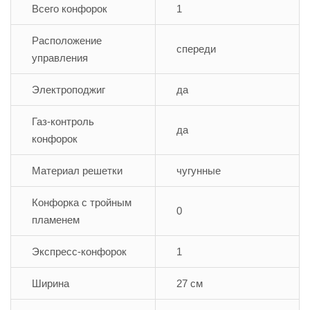
Всего конфорок
1
Расположение
спереди
управления
Электроподжиг
да
Газ-контроль
да
конфорок
Материал решетки
чугунные
Конфорка с тройным
0
пламенем
Экспресс-конфорок
1
Ширина
27 см