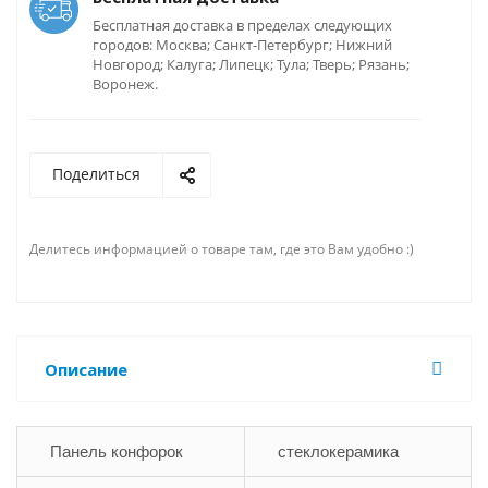
Бесплатная доставка в пределах следующих
городов: Москва; Санкт-Петербург; Нижний
Новгород; Калуга; Липецк; Тула; Тверь; Рязань;
Воронеж.
Поделиться
Делитесь информацией о товаре там, где это Вам удобно :)
Описание
Панель конфорок
стеклокерамика