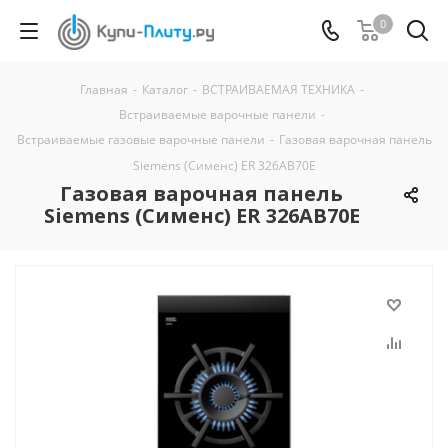
0
Главная
-
Каталог
-
ВСТРАИВАЕМАЯ ТЕХНИКА
-
Встраиваемые варочные панели
-
Встраиваемые газовые варочные панели
-
Газовая варочная панель
Siemens (Сименс) ER 326AB70E
Газовая варочная панель
Siemens (Сименс) ER 326AB70E