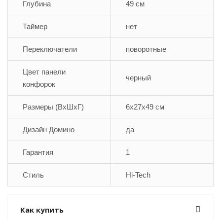
Глубина
49 см
Таймер
нет
Переключатели
поворотные
Цвет панели
черный
конфорок
Размеры (ВхШхГ)
6x27x49 см
Дизайн Домино
да
Гарантия
1
Стиль
Hi-Tech
Как купить