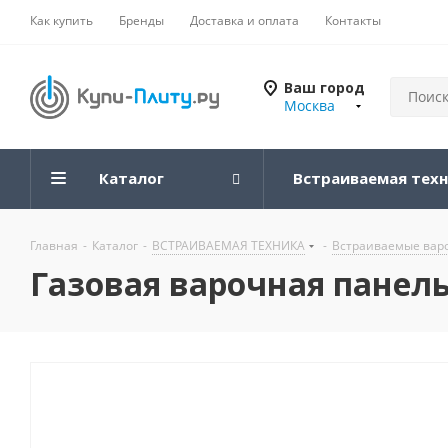
Как купить
Бренды
Доставка и оплата
Контакты
Ваш город
Москва
Каталог
Встраиваемая тех
Главная
-
Каталог
-
ВСТРАИВАЕМАЯ ТЕХНИКА
-
Встраиваемые вар
Газовая варочная панель 