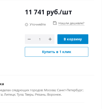
11 741
руб.
/шт
Нашли дешевле?
Уточняйте
В корзину
Купить в 1 клик
ка
ределах следующих городов: Москва; Санкт-Петербург;
; Липецк; Тула; Тверь; Рязань; Воронеж.