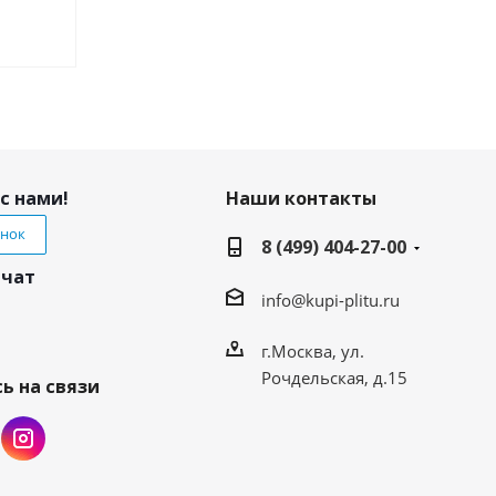
с нами!
Наши контакты
онок
8 (499) 404-27-00
 чат
info@kupi-plitu.ru
г.Москва, ул.
Рочдельская, д.15
ь на связи