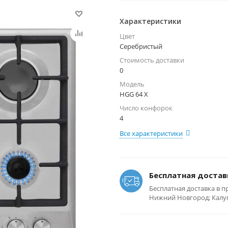
Характеристики
Цвет
Серебристый
Стоимость доставки
0
Модель
HGG 64 X
Число конфорок
4
Все характеристики
Бесплатная достав
Бесплатная доставка в п
Нижний Новгород; Калуга