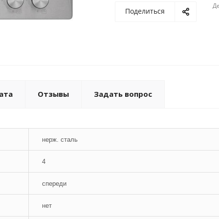
Де
Поделиться
ата
Отзывы
Задать вопрос
нерж. сталь
4
спереди
нет