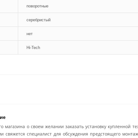
поворотные
серебристый
нет
Hi-Tech
ие
о магазина о своем желании заказать установку купленной те
ми свяжется специалист для обсуждения предстоящего монтаж