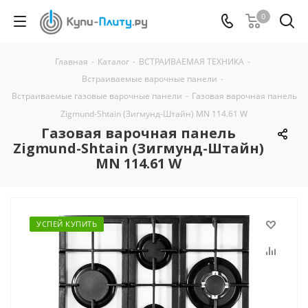
0
Главная
-
Каталог
-
ВСТРАИВАЕМАЯ ТЕХНИКА
-
Встраиваемые варочные панели
-
Встраиваемые газовые варочные панели
-
Газовая варочная панель
Zigmund-Shtain (Зигмунд-Штайн) MN 114.61 W
Газовая варочная панель
Zigmund-Shtain (Зигмунд-Штайн)
MN 114.61 W
УСПЕЙ КУПИТЬ