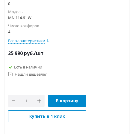
0
Модель
MN 114.61 W
Число конфорок
4
Все характеристики
25 990
руб.
/шт
Есть в наличии
Нашли дешевле?
В корзину
Купить в 1 клик