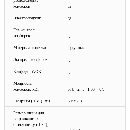
расположение
конфорок
да
Электроподжиг
да
Газ-контроль
конфорок
да
Материал решетки
чугунные
Экспресс-конфорок
да
Конфорка WOK
да
Мощность
конфорок, кВт
3,4; 2,4; 1,88; 0,9
Габариты (ШхГ), мм
604x513
Размер ниши для
встраивания в
столешницу (ШхГ),