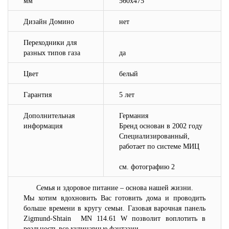
мм
560x475
Дизайн Домино
нет
Переходники для
разных типов газа
да
Цвет
белый
Гарантия
5 лет
Дополнительная
Германия
информация
Бренд основан в 2002 году
Специализированный,
работает по системе МИЦ
см. фотографию 2
Семья и здоровое питание – основа нашей жизни.
Мы хотим вдохновить Вас готовить дома и проводить
больше времени в кругу семьи. Газовая варочная панель
Zigmund-Shtain MN 114.61 W позволит воплотить в
реальность все кулинарные фантазии.