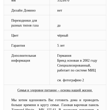
мм
552x470
Дизайн Домино
нет
Переходники для
разных типов газа
да
Цвет
чёрный
Гарантия
5 лет
Дополнительная
Германия
информация
Бренд основан в 2002 году
Специализированный,
работает по системе МИЦ
см. фотографию 2
Семья и здоровое питание – основа нашей жизни.
Мы хотим вдохновить Вас готовить дома и проводить
больше времени в кругу семьи. Газовая варочная панель
Zigmund-Shtain MN 155.61 B позволит воплотить в