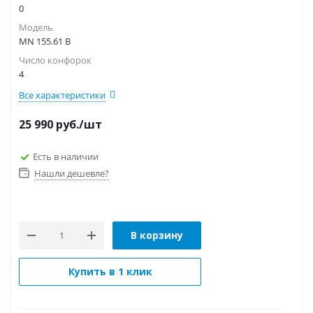
0
Модель
MN 155.61 B
Число конфорок
4
Все характеристики
25 990
руб.
/шт
Есть в наличии
Нашли дешевле?
В корзину
Купить в 1 клик