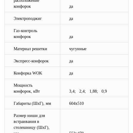
расположение
конфорок
да
Электроподжиг
да
Газ-контроль
конфорок
да
Материал решетки
чугунные
Экспресс-конфорок
да
Конфорка WOK
да
Мощность
конфорок, кВт
3,4; 2,4; 1,88; 0,9
Габариты (ШхГ), мм
604x510
Размер ниши для
встраивания в
столешницу (ШхГ),