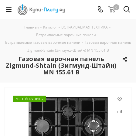
0
Главная
-
Каталог
-
ВСТРАИВАЕМАЯ ТЕХНИКА
-
Встраиваемые варочные панели
-
Встраиваемые газовые варочные панели
-
Газовая варочная панель
Zigmund-Shtain (Зигмунд-Штайн) MN 155.61 B
Газовая варочная панель
Zigmund-Shtain (Зигмунд-Штайн)
MN 155.61 B
УСПЕЙ КУПИТЬ