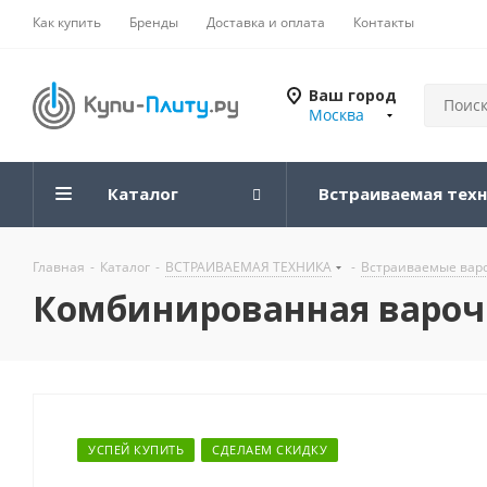
Как купить
Бренды
Доставка и оплата
Контакты
Ваш город
Москва
Каталог
Встраиваемая тех
Главная
-
Каталог
-
ВСТРАИВАЕМАЯ ТЕХНИКА
-
Встраиваемые вар
Комбинированная варочна
УСПЕЙ КУПИТЬ
СДЕЛАЕМ СКИДКУ