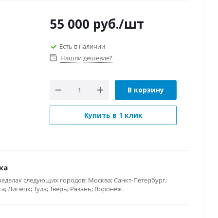
55 000
руб.
/шт
Есть в наличии
Нашли дешевле?
В корзину
Купить в 1 клик
ка
ределах следующих городов: Москва; Санкт-Петербург;
; Липецк; Тула; Тверь; Рязань; Воронеж.