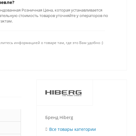
шевле?
ендованная Розничная Цена, которая устанавливается
тельную стоимость товаров уточняйте у операторов по
тактам.
литесь информацией о товаре там, где это Вам удобно :)
Бренд Hiberg
Все товары категории