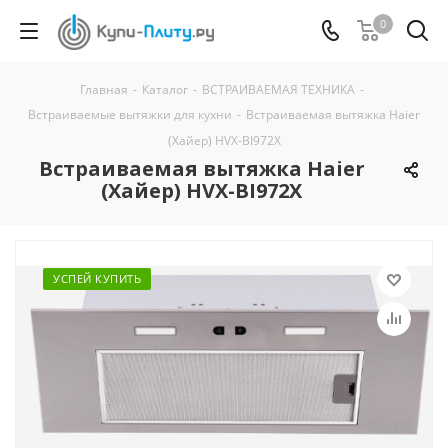
0
Главная
-
Каталог
-
ВСТРАИВАЕМАЯ ТЕХНИКА
-
Встраиваемые вытяжки для кухни
-
Встраиваемая вытяжка Haier
(Хайер) HVX-BI972X
Встраиваемая вытяжка Haier
(Хайер) HVX-BI972X
УСПЕЙ КУПИТЬ