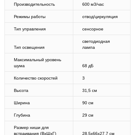
Производительность
600 м3/час
Режимы работы
отвод/циркуляция
Тип управления
сенсорное
светодиодная
Тип освещения
лампа
Максимальный уровень
шума
68 дБ
Количество скоростей
3
Высота
31,5 см
Ширина
90 см
Глубина
29 см
Размер ниши для
встраивания (ВхШхГ)
28.5x66x27.7 см