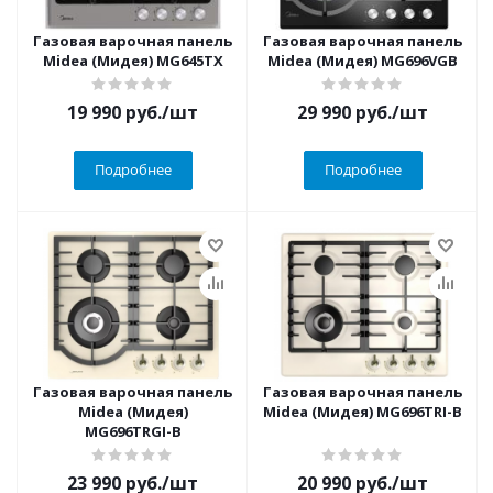
Газовая варочная панель
Газовая варочная панель
Midea (Мидея) MG645TX
Midea (Мидея) MG696VGB
19 990
руб.
/шт
29 990
руб.
/шт
Подробнее
Подробнее
Газовая варочная панель
Газовая варочная панель
Midea (Мидея)
Midea (Мидея) MG696TRI-B
MG696TRGI-B
23 990
руб.
/шт
20 990
руб.
/шт