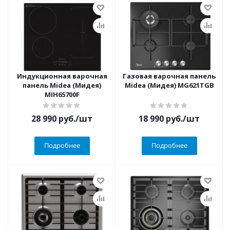
Индукционная варочная
Газовая варочная панель
панель Midea (Мидея)
Midea (Мидея) MG621TGB
MIH65700F
28 990
руб.
/шт
18 990
руб.
/шт
Подробнее
Подробнее