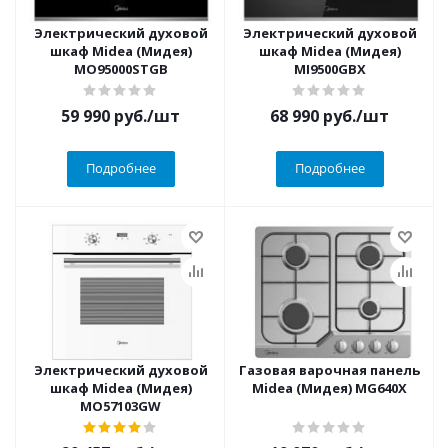
Электрический духовой
Электрический духовой
шкаф Midea (Мидея)
шкаф Midea (Мидея)
MO95000STGB
MI9500GBX
59 990
руб.
/шт
68 990
руб.
/шт
Подробнее
Подробнее
Электрический духовой
Газовая варочная панель
шкаф Midea (Мидея)
Midea (Мидея) MG640X
MO57103GW