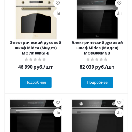
Электрический духовой
Электрический духовой
шкаф Midea (Мидея)
шкаф Midea (Мидея)
MO78100RGI-B
MO96000MGB
46 990
руб.
/шт
82 039
руб.
/шт
Подробнее
Подробнее