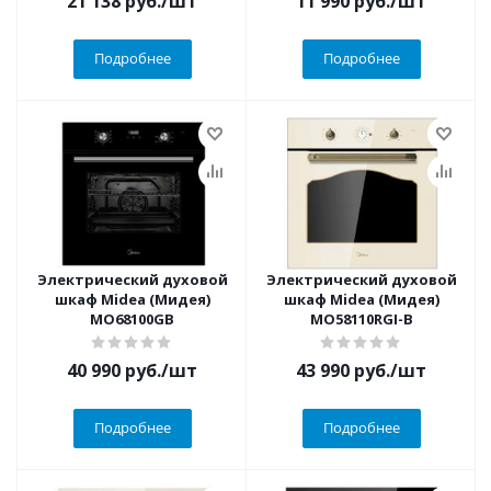
21 138
руб.
/шт
11 990
руб.
/шт
Подробнее
Подробнее
Электрический духовой
Электрический духовой
шкаф Midea (Мидея)
шкаф Midea (Мидея)
MO68100GB
MO58110RGI-B
40 990
руб.
/шт
43 990
руб.
/шт
Подробнее
Подробнее