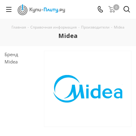
0
Главная
-
Справочная информация
-
Производители
-
Midea
Midea
Бренд
Midea