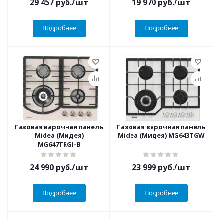
29 457
руб.
/шт
19 970
руб.
/шт
Подробнее
Подробнее
Газовая варочная панель
Газовая варочная панель
Midea (Мидея)
Midea (Мидея) MG643TGW
MG647TRGI-B
24 990
руб.
/шт
23 999
руб.
/шт
Подробнее
Подробнее