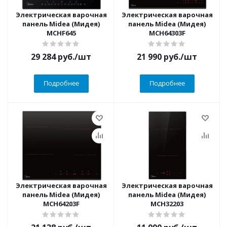
Электрическая варочная
Электрическая варочная
панель Midea (Мидея)
панель Midea (Мидея)
MCHF645
MCH64303F
29 284
руб.
/шт
21 990
руб.
/шт
Подробнее
Подробнее
Электрическая варочная
Электрическая варочная
панель Midea (Мидея)
панель Midea (Мидея)
MCH64203F
MCH32203