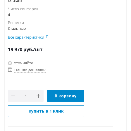
MG640X
Число конфорок
4
Решетки
Стальные
Все характеристики
19 970
руб.
/шт
Уточняйте
Нашли дешевле?
В корзину
Купить в 1 клик