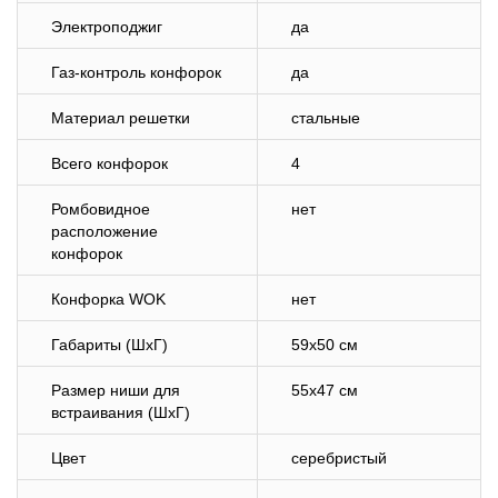
Электроподжиг
да
Газ-контроль конфорок
да
Материал решетки
стальные
Всего конфорок
4
Ромбовидное
нет
расположение
конфорок
Конфорка WOK
нет
Габариты (ШхГ)
59х50 см
Размер ниши для
55х47 см
встраивания (ШхГ)
Цвет
серебристый