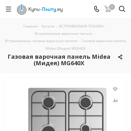
0
Главная
-
Каталог
-
ВСТРАИВАЕМАЯ ТЕХНИКА
-
Встраиваемые варочные панели
-
Встраиваемые газовые варочные панели
-
Газовая варочная панель
Midea (Мидея) MG640X
Газовая варочная панель Midea
(Мидея) MG640X