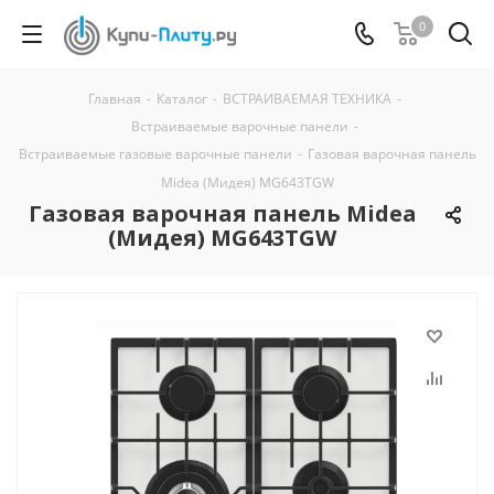
0
Главная
-
Каталог
-
ВСТРАИВАЕМАЯ ТЕХНИКА
-
Встраиваемые варочные панели
-
Встраиваемые газовые варочные панели
-
Газовая варочная панель
Midea (Мидея) MG643TGW
Газовая варочная панель Midea
(Мидея) MG643TGW