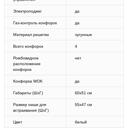
Электроподжиг
да
Газ-контроль конфорок
да
Материал решетки
чугунные
Всего конфорок
4
Ромбовидное
нет
расположение
конфорок
Конфорка WOK
да
Габариты (ШхГ)
60х51 см
Размер ниши для
55х47 см
встраивания (ШхГ)
Цвет
белый