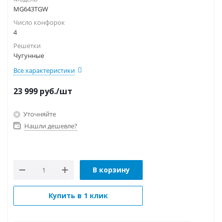
MG643TGW
Число конфорок
4
Решетки
Чугунные
Все характеристики
23 999
руб.
/шт
Уточняйте
Нашли дешевле?
В корзину
Купить в 1 клик