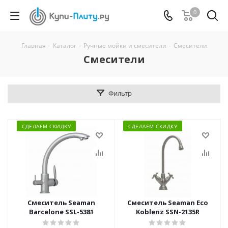
0
Главная
-
Каталог
-
Ручные мойки и смесители
-
Смесители
Смесители
Фильтр
СДЕЛАЕМ СКИДКУ
СДЕЛАЕМ СКИДКУ
Смеситель Seaman
Смеситель Seaman Eco
Barcelone SSL-5381
Koblenz SSN-2135R