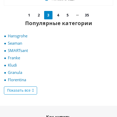
1
2
3
4
5
35
Популярные категории
Hansgrohe
Seaman
SMARTsant
Franke
Kludi
Granula
Florentina
Показать все