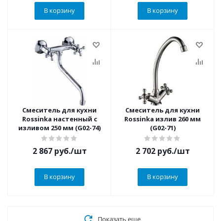
В корзину
В корзину
Смеситель для кухни
Смеситель для кухни
Rossinka настенный с
Rossinka излив 260 мм
изливом 250 мм (G02-74)
(G02-71)
2 867
руб.
/шт
2 702
руб.
/шт
В корзину
В корзину
Показать еще