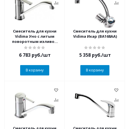
Смеситель для кухни
Смеситель для кухни
Vidima Уно с литым
Vidima Икар (BA168AA)
поворотным изливом
(BA241AA)
6 783
руб.
/шт
5 358
руб.
/шт
В корзину
В корзину
Смеситель для кухни
Смеситель для кухни