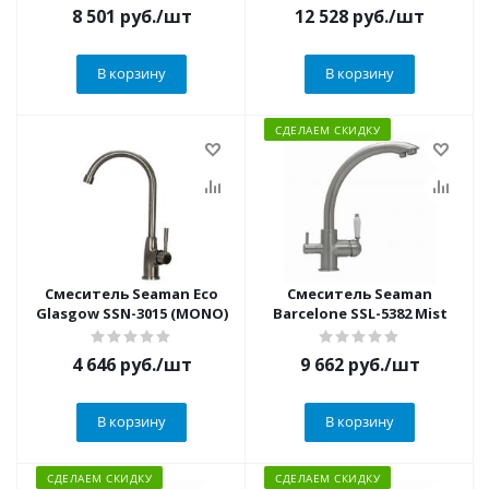
8 501
руб.
/шт
12 528
руб.
/шт
В корзину
В корзину
СДЕЛАЕМ СКИДКУ
Смеситель Seaman Eco
Смеситель Seaman
Glasgow SSN-3015 (MONO)
Barcelone SSL-5382 Mist
4 646
руб.
/шт
9 662
руб.
/шт
В корзину
В корзину
СДЕЛАЕМ СКИДКУ
СДЕЛАЕМ СКИДКУ