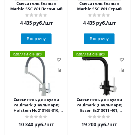
Смеситель Seaman
Смеситель Seaman
Marble SSC-801 Песочный
Marble SSC-801 Серый
4 435
руб.
/шт
4 435
руб.
/шт
В корзину
В корзину
СДЕЛАЕМ СКИДКУ
СДЕЛАЕМ СКИДКУ
Смеситель для кухни
Смеситель для кухни
Paulmark (Паульмарк)
Paulmark (Паульмарк)
Holstein Ho213165-310,
Essen Es213011-401,
серый
антрацит
10 340
руб.
/шт
19 200
руб.
/шт