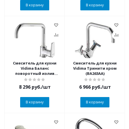
В корзину
В корзину
Смеситель для кухни
Смеситель для кухни
Vidima Баланс
Vidima Тринити хром
поворотный излив
(BA263AA)
180мм хром (BA269AA)
8 296
руб.
/шт
6 966
руб.
/шт
В корзину
В корзину