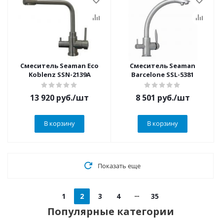
Смеситель Seaman Eco
Смеситель Seaman
Koblenz SSN-2139A
Barcelone SSL-5381
13 920
руб.
/шт
8 501
руб.
/шт
В корзину
В корзину
Показать еще
1
2
3
4
35
Популярные категории