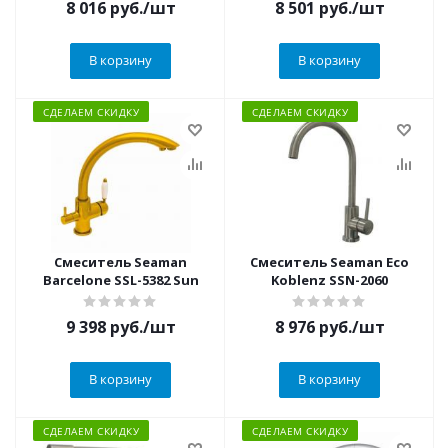
8 016
руб.
/шт
8 501
руб.
/шт
В корзину
В корзину
СДЕЛАЕМ СКИДКУ
СДЕЛАЕМ СКИДКУ
Смеситель Seaman
Смеситель Seaman Eco
Barcelone SSL-5382 Sun
Koblenz SSN-2060
9 398
руб.
/шт
8 976
руб.
/шт
В корзину
В корзину
СДЕЛАЕМ СКИДКУ
СДЕЛАЕМ СКИДКУ