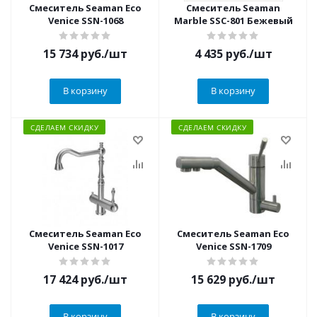
Смеситель Seaman Eco
Смеситель Seaman
Venice SSN-1068
Marble SSC-801 Бежевый
15 734
руб.
/шт
4 435
руб.
/шт
В корзину
В корзину
СДЕЛАЕМ СКИДКУ
СДЕЛАЕМ СКИДКУ
Смеситель Seaman Eco
Смеситель Seaman Eco
Venice SSN-1017
Venice SSN-1709
17 424
руб.
/шт
15 629
руб.
/шт
В корзину
В корзину