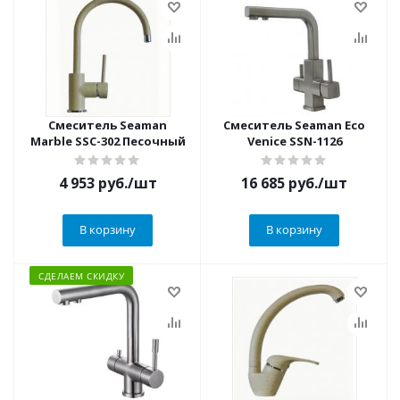
Смеситель Seaman
Смеситель Seaman Eco
Marble SSC-302 Песочный
Venice SSN-1126
4 953
руб.
/шт
16 685
руб.
/шт
В корзину
В корзину
СДЕЛАЕМ СКИДКУ