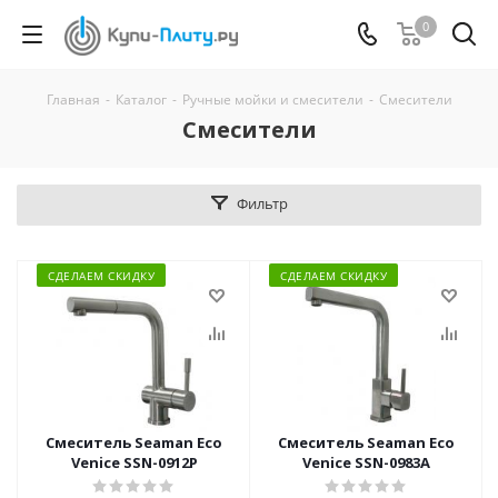
0
Главная
-
Каталог
-
Ручные мойки и смесители
-
Смесители
Смесители
Фильтр
СДЕЛАЕМ СКИДКУ
СДЕЛАЕМ СКИДКУ
Смеситель Seaman Eco
Смеситель Seaman Eco
Venice SSN-0912P
Venice SSN-0983A