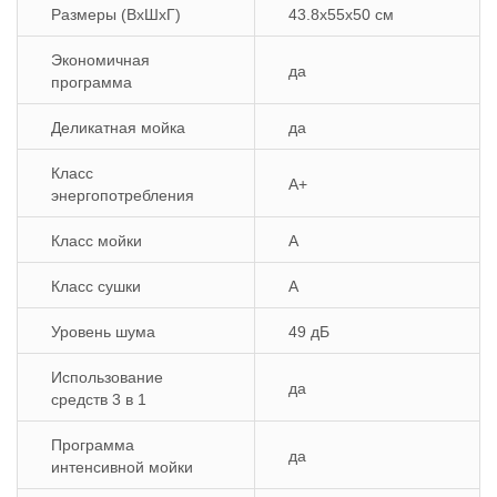
Размеры (ВхШхГ)
43.8х55х50 см
Экономичная
да
программа
Деликатная мойка
да
Класс
A+
энергопотребления
Класс мойки
A
Класс сушки
A
Уровень шума
49 дБ
Использование
да
средств 3 в 1
Программа
да
интенсивной мойки