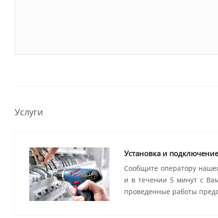
Услуги
Установка и подключени
Сообщите оператору нашег
и в течении 5 минут с Ва
проведенные работы предо