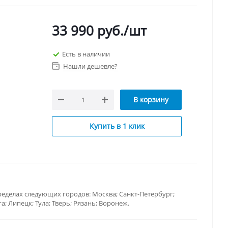
33 990
руб.
/шт
Есть в наличии
Нашли дешевле?
В корзину
Купить в 1 клик
ределах следующих городов: Москва; Санкт-Петербург;
; Липецк; Тула; Тверь; Рязань; Воронеж.