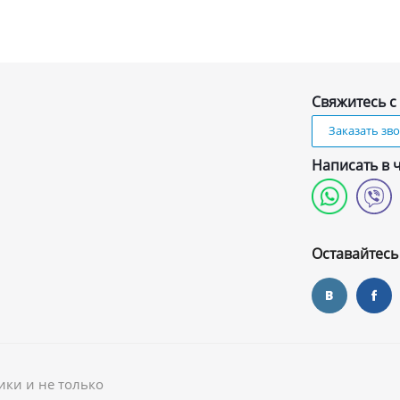
Свяжитесь с
Заказать зв
Написать в 
и
Оставайтесь
ики и не только