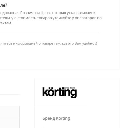
ле?
ендованная Розничная Цена, которая устанавливается
тельную стоимость товаров уточняйте у операторов по
тактам.
литесь информацией о товаре там, где это Вам удобно :)
Бренд Korting