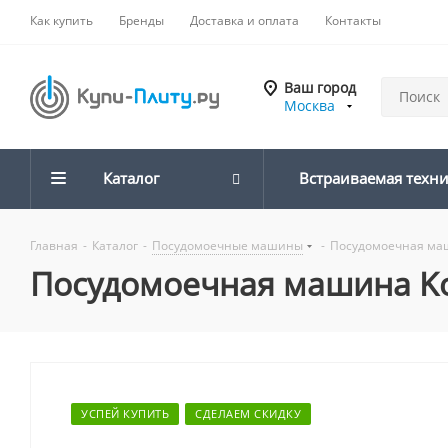
Как купить
Бренды
Доставка и оплата
Контакты
Ваш город
Москва
Каталог
Встраиваемая техн
Главная
-
Каталог
-
Посудомоечные машины
-
Посудомоечная маши
Посудомоечная машина Kor
УСПЕЙ КУПИТЬ
СДЕЛАЕМ СКИДКУ