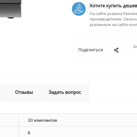
Хотите купить дешев
На сайте указана Реком
производителем. Оконча
указанным на сайте кон
Де
Поделиться
Отзывы
Задать вопрос
10 комплектов
6