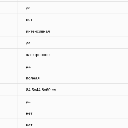
да
нет
интенсивная
да
электронное
да
полная
84.5x44.8x60 см
да
нет
нет