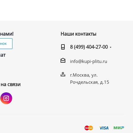
 нами!
Наши контакты
онок
8 (499) 404-27-00
чат
info@kupi-plitu.ru
г.Москва, ул.
Рочдельская, д.15
 на связи