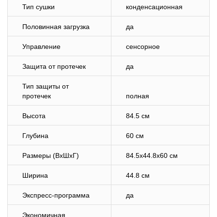
Тип сушки
конденсационная
Половинная загрузка
да
Управление
сенсорное
Защита от протечек
да
Тип защиты от
протечек
полная
Высота
84.5 см
Глубина
60 см
Размеры (ВхШхГ)
84.5x44.8x60 см
Ширина
44.8 см
Экспресс-программа
да
Экономичная