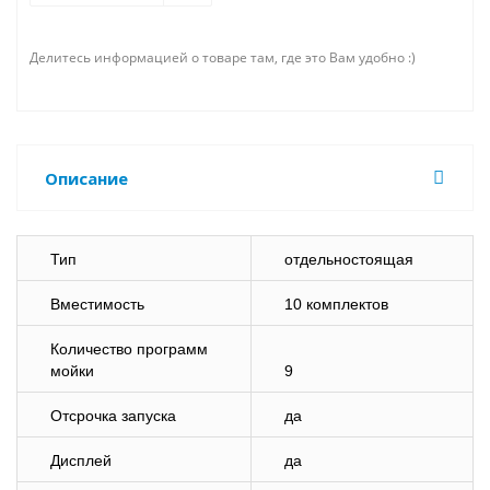
Делитесь информацией о товаре там, где это Вам удобно :)
Описание
Тип
отдельностоящая
Вместимость
10 комплектов
Количество программ
мойки
9
Отсрочка запуска
да
Дисплей
да