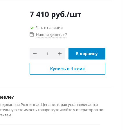
7 410
руб.
/шт
Есть в наличии
Нашли дешевле?
В корзину
Купить в 1 клик
шевле?
ендованная Розничная Цена, которая устанавливается
тельную стоимость товаров уточняйте у операторов по
тактам.