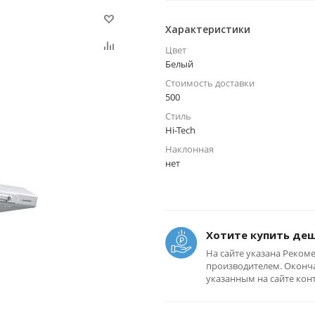
Характеристики
Цвет
Белый
Стоимость доставки
500
Стиль
Hi-Tech
Наклонная
нет
Хотите купить де
На сайте указана Реком
производителем. Оконча
указанным на сайте кон