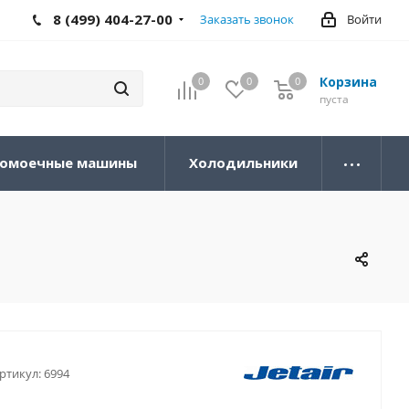
8 (499) 404-27-00
Заказать звонок
Войти
Корзина
0
0
0
0
пуста
омоечные машины
Холодильники
ртикул:
6994