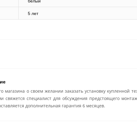
белый
5 лет
ие
о магазина о своем желании заказать установку купленной те
ми свяжется специалист для обсуждения предстоящего монтаж
ставляется дополнительная гарантия 6 месяцев.