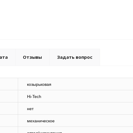
ата
Отзывы
Задать вопрос
козырьковая
Hi-Tech
нет
механическое