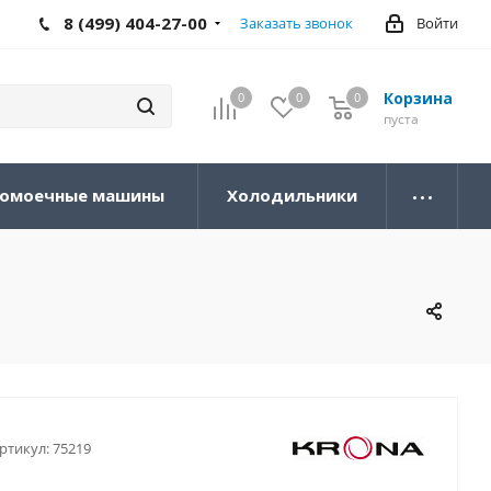
8 (499) 404-27-00
Заказать звонок
Войти
Корзина
0
0
0
0
пуста
омоечные машины
Холодильники
ртикул:
75219