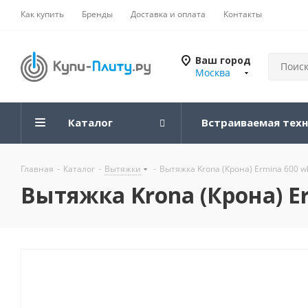
Как купить
Бренды
Доставка и оплата
Контакты
Ваш город
Москва
Каталог
Встраиваемая тех
Главная
-
Каталог
-
Вытяжки
-
Вытяжка Krona (Крона) Ermina 600 wh
Вытяжка Krona (Крона) Er