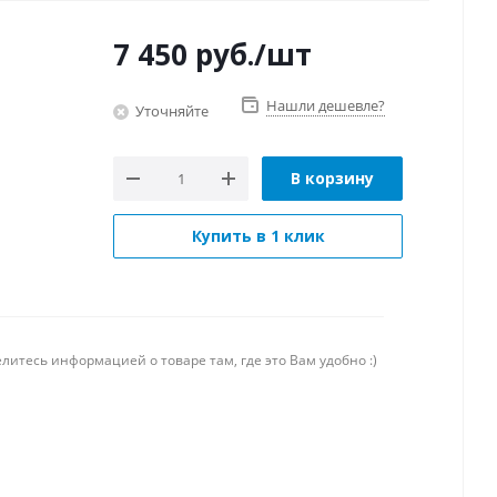
7 450
руб.
/шт
Нашли дешевле?
Уточняйте
В корзину
Купить в 1 клик
литесь информацией о товаре там, где это Вам удобно :)