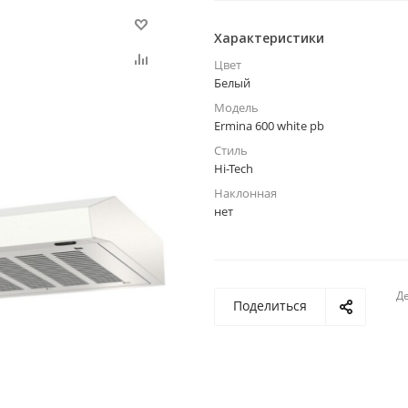
Характеристики
Цвет
Белый
Модель
Ermina 600 white pb
Стиль
Hi-Tech
Наклонная
нет
Де
Поделиться